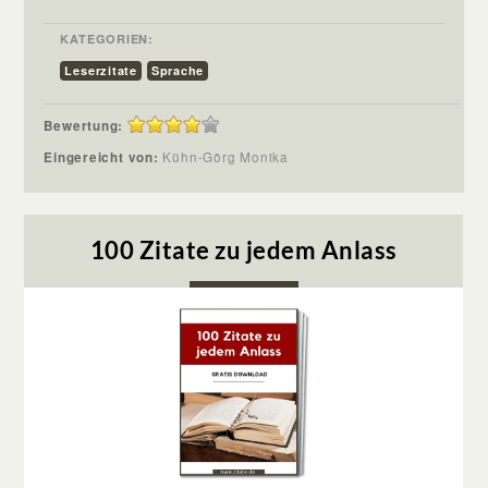
KATEGORIEN:
Leserzitate
Sprache
Bewertung:
Eingereicht von:
Kühn-Görg Monika