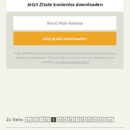
Zu Seite:
1
2
4
5
6
7
8
9
10
<<
<
3
>
>>