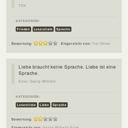
TOK
KATEGORIEN:
Frieden
Leserzitate
Sprache
Bewertung:
Eingereicht von:
Tim-Oliver
Liebe braucht keine Sprache. Liebe ist eine
Sprache.
Exler, Georg-Wilhelm
KATEGORIEN:
Leserzitate
Liebe
Sprache
Bewertung:
Eingereicht von:
Georg-Wilhelm Exler