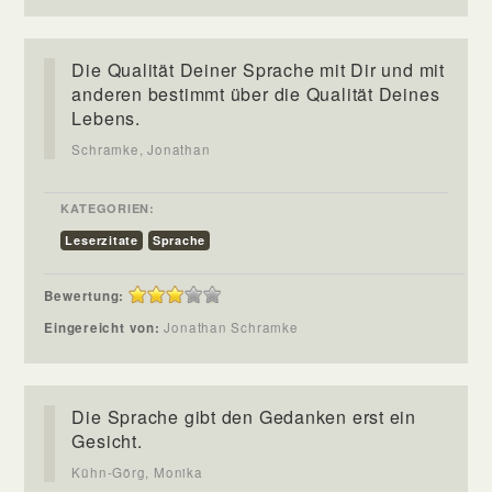
Die Qualität Deiner Sprache mit Dir und mit
anderen bestimmt über die Qualität Deines
Lebens.
Schramke, Jonathan
KATEGORIEN:
Leserzitate
Sprache
Bewertung:
Eingereicht von:
Jonathan Schramke
Die Sprache gibt den Gedanken erst ein
Gesicht.
Kühn-Görg, Monika