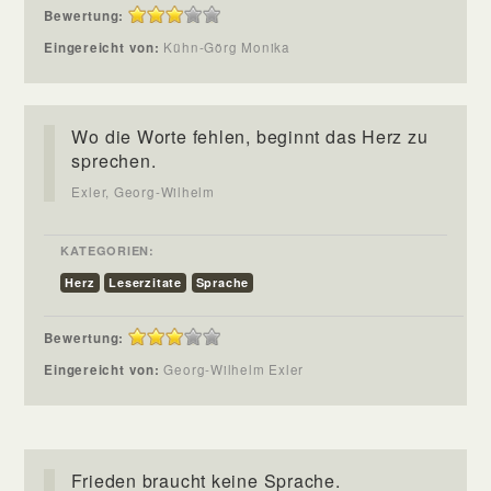
Bewertung:
Eingereicht von:
Kühn-Görg Monika
Wo die Worte fehlen, beginnt das Herz zu
sprechen.
Exler, Georg-Wilhelm
KATEGORIEN:
Herz
Leserzitate
Sprache
Bewertung:
Eingereicht von:
Georg-Wilhelm Exler
Frieden braucht keine Sprache.