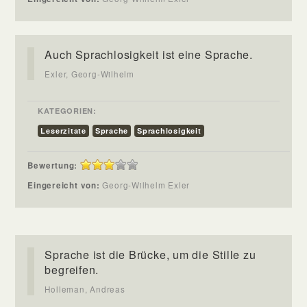
Auch Sprachlosigkeit ist eine Sprache.
Exler, Georg-Wilhelm
KATEGORIEN:
Leserzitate
Sprache
Sprachlosigkeit
Bewertung:
Eingereicht von:
Georg-Wilhelm Exler
Sprache ist die Brücke, um die Stille zu
begreifen.
Holleman, Andreas