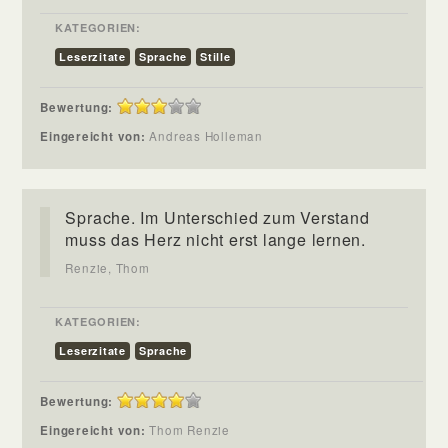
KATEGORIEN:
Leserzitate
Sprache
Stille
Bewertung:
Eingereicht von:
Andreas Holleman
Sprache. Im Unterschied zum Verstand
muss das Herz nicht erst lange lernen.
Renzie, Thom
KATEGORIEN:
Leserzitate
Sprache
Bewertung:
Eingereicht von:
Thom Renzie