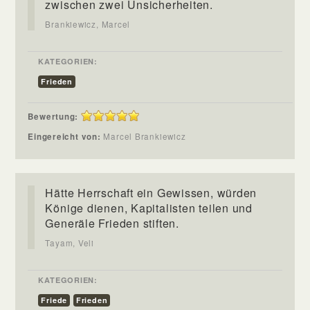
zwischen zwei Unsicherheiten.
Brankiewicz, Marcel
KATEGORIEN:
Frieden
Bewertung:
Eingereicht von:
Marcel Brankiewicz
Hätte Herrschaft ein Gewissen, würden
Könige dienen, Kapitalisten teilen und
Generäle Frieden stiften.
Tayam, Veli
KATEGORIEN:
Friede
Frieden