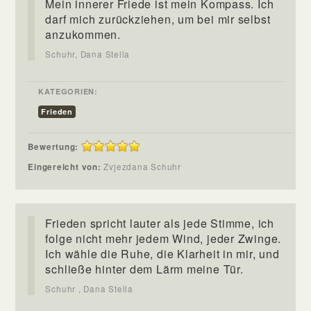
Mein innerer Friede ist mein Kompass. Ich
darf mich zurückziehen, um bei mir selbst
anzukommen.
Schuhr, Dana Stella
KATEGORIEN:
Frieden
Bewertung:
Eingereicht von:
Zvjezdana Schuhr
Frieden spricht lauter als jede Stimme, ich
folge nicht mehr jedem Wind, jeder Zwinge.
Ich wähle die Ruhe, die Klarheit in mir, und
schließe hinter dem Lärm meine Tür.
Schuhr , Dana Stella