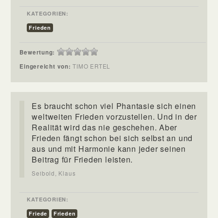
KATEGORIEN:
Frieden
Bewertung:
Eingereicht von:
TIMO ERTEL
Es braucht schon viel Phantasie sich einen
weltweiten Frieden vorzustellen. Und in der
Realität wird das nie geschehen. Aber
Frieden fängt schon bei sich selbst an und
aus und mit Harmonie kann jeder seinen
Beitrag für Frieden leisten.
Seibold, Klaus
KATEGORIEN:
Friede
Frieden