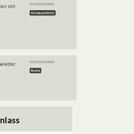
KATEGORIEN:
den mit
Gelassenheit
KATEGORIEN:
 wieder
Ruhe