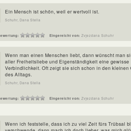
Ein Mensch ist schön, weil er wertvoll ist.
Schuhr, Dana Stella
ewertung:
Eingereicht von:
Zvjezdana Schuhr
Wenn man einen Menschen liebt, dann wünscht man sic
aller Freiheitsliebe und Eigenständigkeit eine gewisse
Verbindlichkeit. Oft zeigt sie sich schon in den kleinen
des Alltags.
Schuhr, Dana Stella
ewertung:
Eingereicht von:
Zvjezdana Schuhr
Wenn ich feststelle, dass ich zu viel Zeit fürs Trübsal 
verschwende, dann mach ich doch lieber, was mich glü