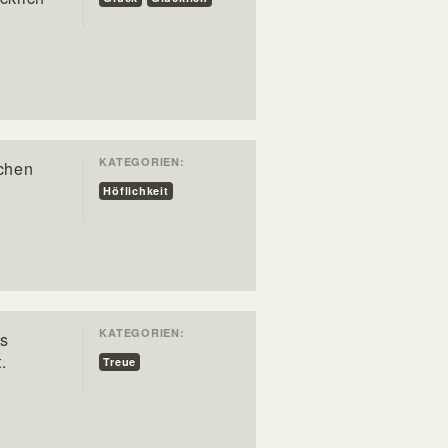
KATEGORIEN:
schen
Höflichkeit
KATEGORIEN:
ls
.
Treue