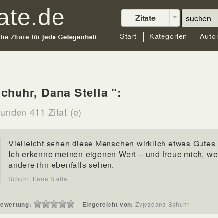
Zitate
Start
Kategorien
Auto
chuhr, Dana Stella ":
funden 411 Zitat (e)
Vielleicht sehen diese Menschen wirklich etwas Gutes i
Ich erkenne meinen eigenen Wert – und freue mich, w
andere ihn ebenfalls sehen.
Schuhr, Dana Stella
ewertung:
Eingereicht von:
Zvjezdana Schuhr