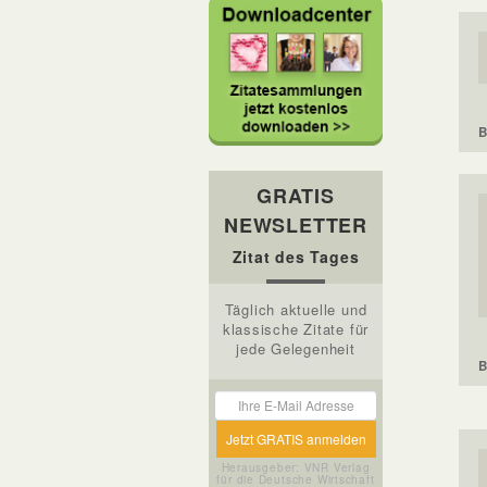
B
GRATIS
NEWSLETTER
Zitat des Tages
Täglich aktuelle und
klassische Zitate für
jede Gelegenheit
B
Herausgeber: VNR Verlag
für die Deutsche Wirtschaft