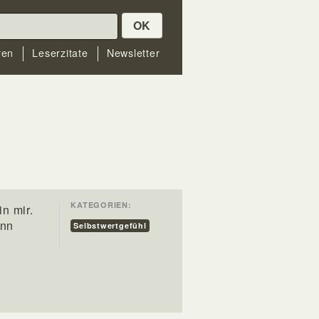
OK
ren
Leserzitate
Newsletter
KATEGORIEN:
n mir.
enn
Selbstwertgefühl