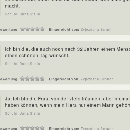
macht.
Schuhr, Dana Stella
ewertung:
Eingereicht von:
Zvjezdana Schuhr
Ich bin die, die auch noch nach 32 Jahren einem Men
einen schönen Tag wünscht.
Schuhr, Dana Stella
ewertung:
Eingereicht von:
Zvjezdana Schuhr
Ja, ich bin die Frau, von der viele träumen, aber niema
haben können, wenn mein Herz nur einem Mann gehört
Schuhr, Dana Stella
ewertung:
Eingereicht von:
Zvjezdana Schuhr