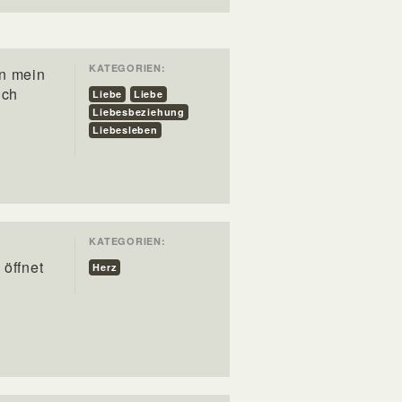
KATEGORIEN:
nn mein
ich
Liebe
Liebe
Liebesbeziehung
Liebesleben
KATEGORIEN:
 öffnet
Herz