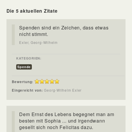
Die 5 aktuellen Zitate
Spenden sind ein Zeichen, dass etwas
nicht stimmt.
Exler, Georg-Wilhelm
KATEGORIEN:
Spende
Bewertung:
Eingereicht von:
Georg-Wilhelm Exler
Dem Ernst des Lebens begegnet man am
besten mit Sophia ... und irgendwann
gesellt sich noch Felicitas dazu.