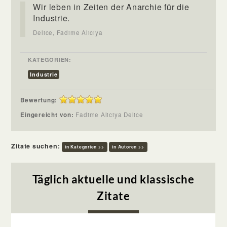
Wir leben in Zeiten der Anarchie für die
Industrie.
Delice, Fadime Aliciya
KATEGORIEN:
Industrie
Bewertung:
Eingereicht von:
Fadime Aliciya Delice
Zitate suchen:
in Kategorien >>
in Autoren >>