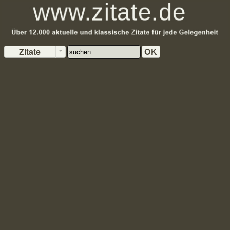
Zitate
OK