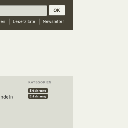
OK
ren
Leserzitate
Newsletter
KATEGORIEN:
Erfahrung
andeln
Erfahrung