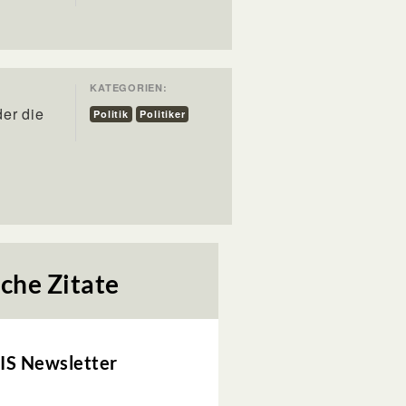
KATEGORIEN:
der die
Politik
Politiker