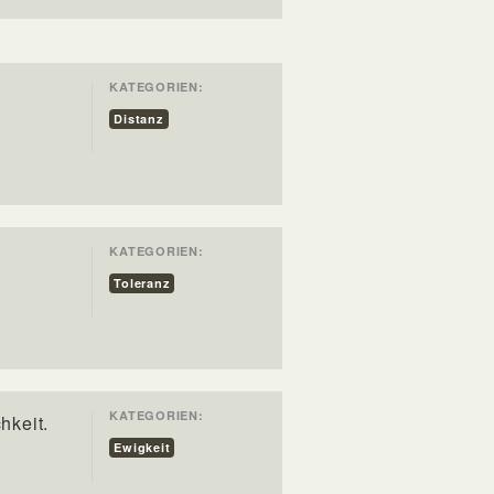
KATEGORIEN:
Distanz
KATEGORIEN:
Toleranz
KATEGORIEN:
hkeit.
Ewigkeit