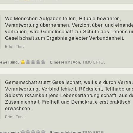
Wo Menschen Aufgaben teilen, Rituale bewahren,
Verantwortung übernehmen, Verzicht üben und einand
vertrauen, wird Gemeinschaft zur Schule des Lebens u
Gesellschaft zum Ergebnis gelebter Verbundenheit.
Ertel, Timo
ewertung:
Eingereicht von:
TIMO ERTEL
Gemeinschaft stützt Gesellschaft, weil sie durch Vertra
Verantwortung, Verbindlichkeit, Rücksicht, Teilhabe un
Selbstwirksamkeit jene Lebenserfahrung schafft, aus d
Zusammenhalt, Freiheit und Demokratie erst praktisch
erwachsen.
Ertel, Timo
ewertung:
Eingereicht von:
TIMO ERTEL