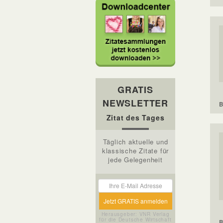
GRATIS
NEWSLETTER
B
Zitat des Tages
Täglich aktuelle und
klassische Zitate für
jede Gelegenheit
Herausgeber: VNR Verlag
für die Deutsche Wirtschaft
B