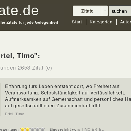
Zitate
Start
Kategorien
Auto
rtel, Timo":
funden 2658 Zitat (e)
Erfahrung fürs Leben entsteht dort, wo Freiheit auf
Verantwortung, Selbstständigkeit auf Verlässlichkeit,
Aufmerksamkeit auf Gemeinschaft und persönliches H
auf gesellschaftlichen Zusammenhalt trifft.
Ertel, Timo
ewertung:
Eingereicht von:
TIMO ERTEL