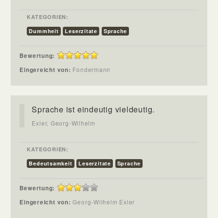
KATEGORIEN:
Dummheit
Leserzitate
Sprache
Bewertung:
Eingereicht von:
Fondermann
Sprache ist eindeutig vieldeutig.
Exler, Georg-Wilhelm
KATEGORIEN:
Bedeutsamkeit
Leserzitate
Sprache
Bewertung:
Eingereicht von:
Georg-Wilhelm Exler