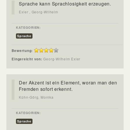
Sprache kann Sprachlosigkeit erzeugen.
Exler , Georg-Wilhelm
KATEGORIEN:
Sprache
Bewertung:
Eingereicht von:
Georg-Wilhelm Exler
Der Akzent ist ein Element, woran man den
Fremden sofort erkennt.
Kühn-Görg, Monika
KATEGORIEN:
Sprache