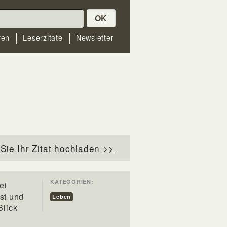
OK
ren
Leserzitate
Newsletter
Sie Ihr Zitat hochladen >>
KATEGORIEN:
ei
st und
Leben
Blick