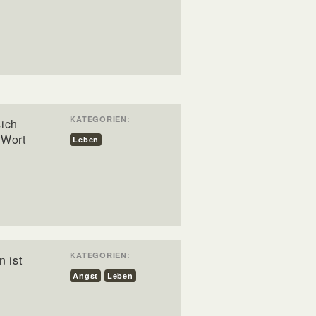
KATEGORIEN:
ich
 Wort
Leben
KATEGORIEN:
 ist
Angst
Leben