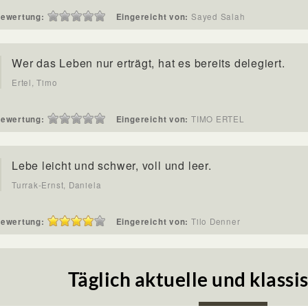
ewertung:
Eingereicht von:
Sayed Salah
Wer das Leben nur erträgt, hat es bereits delegiert.
Ertel, Timo
ewertung:
Eingereicht von:
TIMO ERTEL
​Lebe leicht und schwer, voll und leer.
Turrak-Ernst, Daniela
ewertung:
Eingereicht von:
Tilo Denner