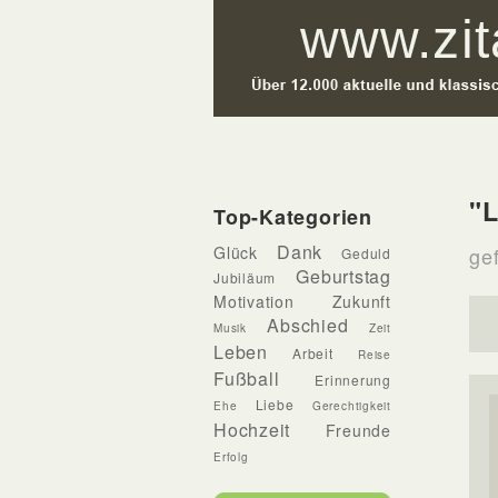
"
Top-Kategorien
Dank
Glück
ge
Geduld
Geburtstag
Jubiläum
Motivation
Zukunft
Abschied
Musik
Zeit
Leben
Arbeit
Reise
Fußball
Erinnerung
Liebe
Ehe
Gerechtigkeit
Hochzeit
Freunde
Erfolg