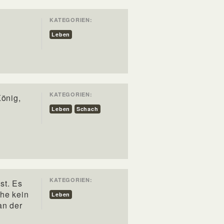
KATEGORIEN:
Leben
KATEGORIEN:
König,
Leben
Schach
KATEGORIEN:
ist. Es
uhe kein
Leben
an der