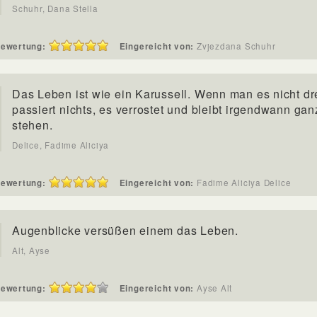
Schuhr, Dana Stella
ewertung:
Eingereicht von:
Zvjezdana Schuhr
Das Leben ist wie ein Karussell. Wenn man es nicht dr
passiert nichts, es verrostet und bleibt irgendwann gan
stehen.
Delice, Fadime Aliciya
ewertung:
Eingereicht von:
Fadime Aliciya Delice
Augenblicke versüßen einem das Leben.
Alt, Ayse
ewertung:
Eingereicht von:
Ayse Alt