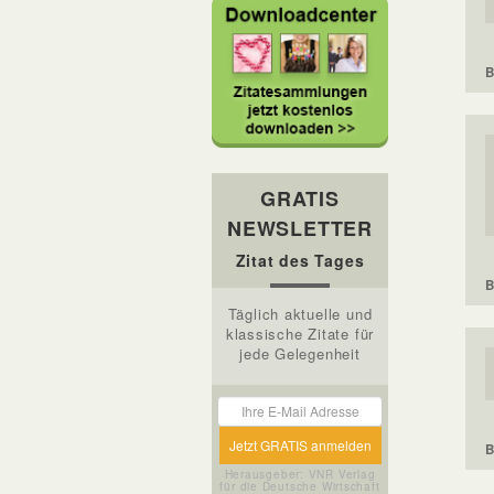
B
GRATIS
NEWSLETTER
Zitat des Tages
B
Täglich aktuelle und
klassische Zitate für
jede Gelegenheit
B
Herausgeber: VNR Verlag
für die Deutsche Wirtschaft