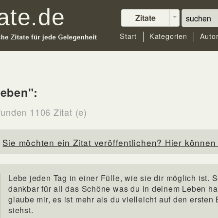
Zitate
Start
Kategorien
Auto
Leben":
funden 1106 Zitat (e)
Sie möchten ein Zitat veröffentlichen? Hier können 
Lebe jeden Tag in einer Fülle, wie sie dir möglich ist. S
dankbar für all das Schöne was du in deinem Leben ha
glaube mir, es ist mehr als du vielleicht auf den ersten 
siehst.