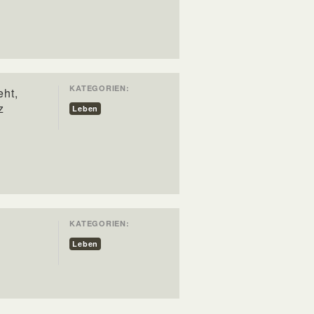
KATEGORIEN:
eht,
z
Leben
KATEGORIEN:
Leben