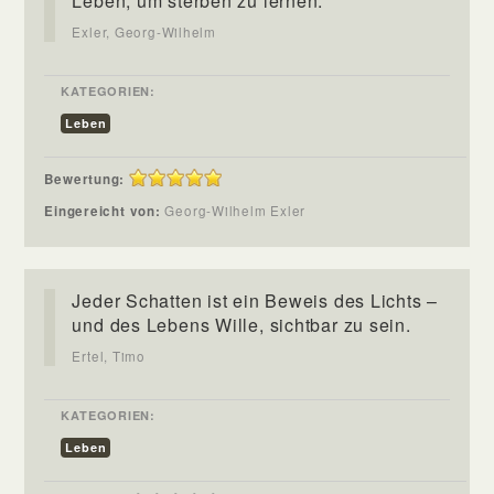
Leben, um sterben zu lernen.
Exler, Georg-Wilhelm
KATEGORIEN:
Leben
Bewertung:
Eingereicht von:
Georg-Wilhelm Exler
Jeder Schatten ist ein Beweis des Lichts –
und des Lebens Wille, sichtbar zu sein.
Ertel, Timo
KATEGORIEN:
Leben