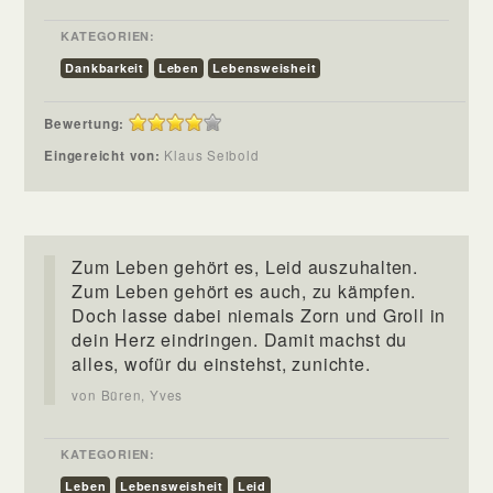
KATEGORIEN:
Dankbarkeit
Leben
Lebensweisheit
Bewertung:
Eingereicht von:
Klaus Seibold
Zum Leben gehört es, Leid auszuhalten.
Zum Leben gehört es auch, zu kämpfen.
Doch lasse dabei niemals Zorn und Groll in
dein Herz eindringen. Damit machst du
alles, wofür du einstehst, zunichte.
von Büren, Yves
KATEGORIEN:
Leben
Lebensweisheit
Leid