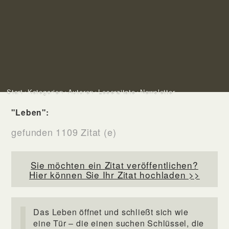
Start
Kategorien
Autoren
Leserzitate
Newsletter
"Leben":
gefunden 1109 Zitat (e)
Sie möchten ein Zitat veröffentlichen?
Hier können Sie Ihr Zitat hochladen >>
Das Leben öffnet und schließt sich wie
eine Tür – die einen suchen Schlüssel, die