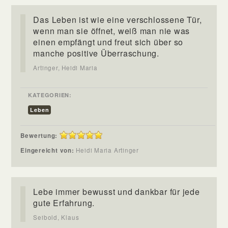
Das Leben ist wie eine verschlossene Tür,
wenn man sie öffnet, weiß man nie was
einen empfängt und freut sich über so
manche positive Überraschung.
Artinger, Heidi Maria
KATEGORIEN:
Leben
Bewertung:
Eingereicht von:
Heidi Maria Artinger
Lebe immer bewusst und dankbar für jede
gute Erfahrung.
Seibold, Klaus