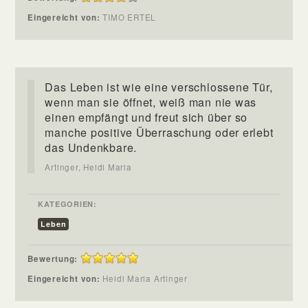
Eingereicht von:
TIMO ERTEL
Das Leben ist wie eine verschlossene Tür,
wenn man sie öffnet, weiß man nie was
einen empfängt und freut sich über so
manche positive Überraschung oder erlebt
das Undenkbare.
Artinger, Heidi Maria
KATEGORIEN:
Leben
Bewertung:
Eingereicht von:
Heidi Maria Artinger