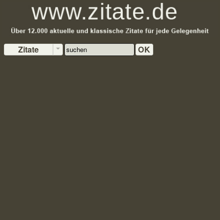
Zitate
OK