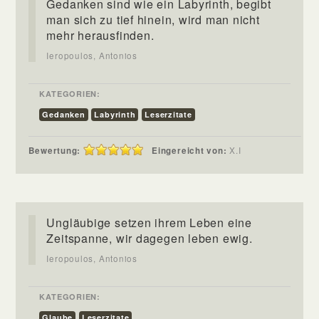
Gedanken sind wie ein Labyrinth, begibt
man sich zu tief hinein, wird man nicht
mehr herausfinden.
Ieropoulos, Antonios
KATEGORIEN:
Gedanken
Labyrinth
Leserzitate
Bewertung:
Eingereicht von:
X.I
Ungläubige setzen ihrem Leben eine
Zeitspanne, wir dagegen leben ewig.
Ieropoulos, Antonios
KATEGORIEN:
Glaube
Leserzitate