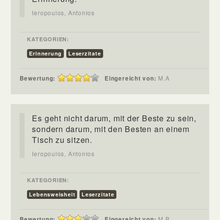
Ieropoulos, Antonios
KATEGORIEN:
Erinnerung
Leserzitate
Bewertung:
Eingereicht von:
M.A
Es geht nicht darum, mit der Beste zu sein,
sondern darum, mit den Besten an einem
Tisch zu sitzen.
Ieropoulos, Antonios
KATEGORIEN:
Lebensweisheit
Leserzitate
Bewertung:
Eingereicht von:
M.B