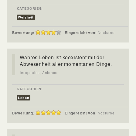
KATEGORIEN:
Weisheit
Bewertung:
Eingereicht von:
Nocturne
Wahres Leben ist koexistent mit der
Abwesenheit aller momentanen Dinge.
Ieropoulos, Antonios
KATEGORIEN:
Leben
Bewertung:
Eingereicht von:
Nocturne