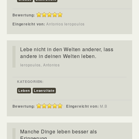
Bewertung:
Eingereicht von:
Antonios Ieropoulos
Lebe nicht in den Welten anderer, lass
andere in deinen Welten leben.
Ieropoulos, Antonios
KATEGORIEN:
Leben
Leserzitate
Bewertung:
Eingereicht von:
M.B
Manche Dinge leben besser als
Erinnerung.