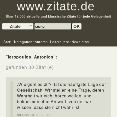
Zitate
OK
Start
Kategorien
Autoren
Leserzitate
Newsletter
"Ieropoulos, Antonios":
gefunden 30 Zitat (e)
‚Wie geht es dir?‘ ist die häufigste Lüge der
Gesellschaft. Wir stellen eine Frage, deren
Wahrheit wir nicht hören wollen, und
bekommen eine Antwort, von der wir
wissen, dass sie nicht wahr ist.
Ieropoulos, Antonios