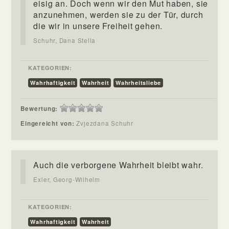
eisig an. Doch wenn wir den Mut haben, sie
anzunehmen, werden sie zu der Tür, durch
die wir in unsere Freiheit gehen.
Schuhr, Dana Stella
KATEGORIEN:
Wahrhaftigkeit
Wahrheit
Wahrheitsliebe
Bewertung:
Eingereicht von:
Zvjezdana Schuhr
Auch die verborgene Wahrheit bleibt wahr.
Exler, Georg-Wilhelm
KATEGORIEN:
Wahrhaftigkeit
Wahrheit