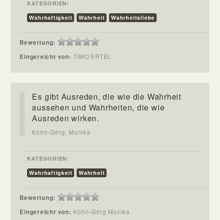
KATEGORIEN:
Wahrhaftigkeit
Wahrheit
Wahrheitsliebe
Bewertung:
Eingereicht von:
TIMO ERTEL
Es gibt Ausreden, die wie die Wahrheit
aussehen und Wahrheiten, die wie
Ausreden wirken.
Kühn-Görg, Monika
KATEGORIEN:
Wahrhaftigkeit
Wahrheit
Bewertung:
Eingereicht von:
Kühn-Görg Monika