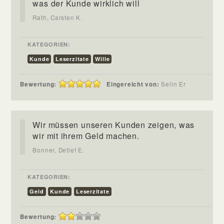
was der Kunde wirklich will
Rath, Carsten K.
KATEGORIEN:
Kunde
Leserzitate
Wille
Bewertung:
Eingereicht von:
Selin Er
Wir müssen unseren Kunden zeigen, was
wir mit ihrem Geld machen.
Bonner, Detlef E.
KATEGORIEN:
Geld
Kunde
Leserzitate
Bewertung: