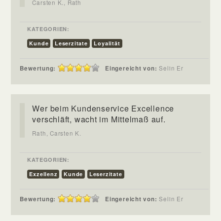
Carsten K., Rath
KATEGORIEN:
Kunde
Leserzitate
Loyalität
Bewertung:
Eingereicht von:
Selin Er
Wer beim Kundenservice Excellence
verschläft, wacht im Mittelmaß auf.
Rath, Carsten K.
KATEGORIEN:
Exzellenz
Kunde
Leserzitate
Bewertung:
Eingereicht von:
Selin Er