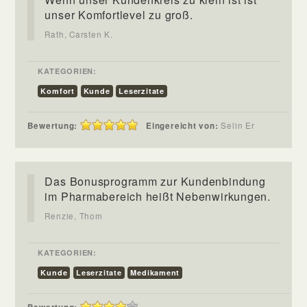
unser Komfortlevel zu groß.
Rath, Carsten K.
KATEGORIEN:
Komfort
Kunde
Leserzitate
Bewertung:
Eingereicht von:
Selin Er
Das Bonusprogramm zur Kundenbindung
im Pharmabereich heißt Nebenwirkungen.
Renzie, Thom
KATEGORIEN:
Kunde
Leserzitate
Medikament