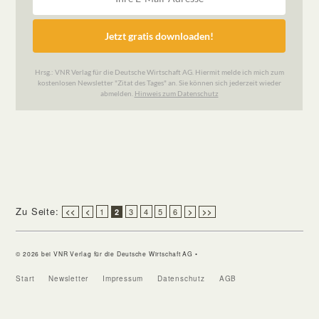
Zu Seite:
1
3
4
5
6
<<
<
2
>
>>
© 2026 bei VNR Verlag für die Deutsche Wirtschaft AG •
Start
Newsletter
Impressum
Datenschutz
AGB