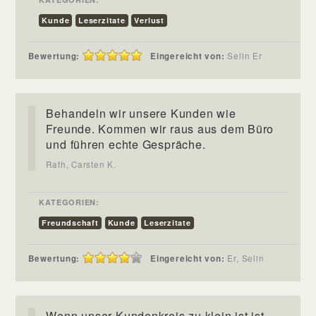
Kunde
Leserzitate
Verlust
Bewertung:
Eingereicht von:
Selin Er
Behandeln wir unsere Kunden wie
Freunde. Kommen wir raus aus dem Büro
und führen echte Gespräche.
Rath, Carsten K.
KATEGORIEN:
Freundschaft
Kunde
Leserzitate
Bewertung:
Eingereicht von:
Er, Selin
Wenn unser Kundenkreis zu klein ist ist