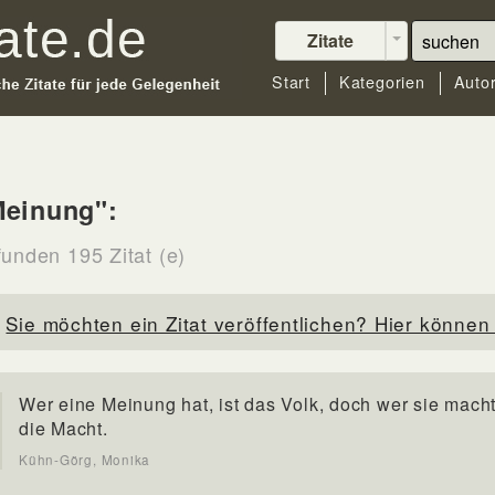
Zitate
Start
Kategorien
Auto
Meinung":
funden 195 Zitat (e)
Sie möchten ein Zitat veröffentlichen? Hier können 
Wer eine Meinung hat, ist das Volk, doch wer sie macht
die Macht.
Kühn-Görg, Monika