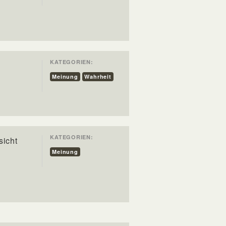
KATEGORIEN:
Meinung
Wahrheit
KATEGORIEN:
sicht
Meinung