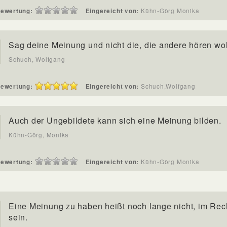
ewertung:
Eingereicht von:
Kühn-Görg Monika
Sag deine Meinung und nicht die, die andere hören wol
Schuch, Wolfgang
ewertung:
Eingereicht von:
Schuch,Wolfgang
Auch der Ungebildete kann sich eine Meinung bilden.
Kühn-Görg, Monika
ewertung:
Eingereicht von:
Kühn-Görg Monika
Eine Meinung zu haben heißt noch lange nicht, im Rec
sein.