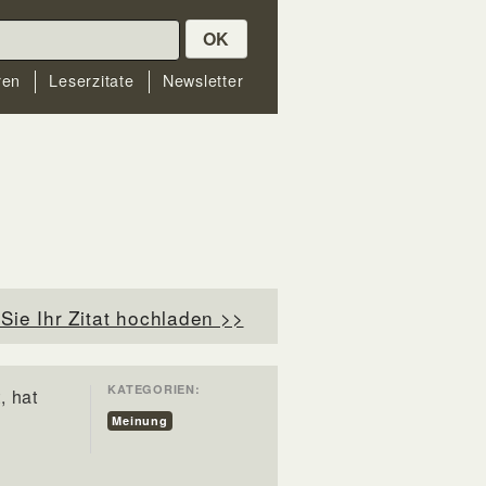
OK
ren
Leserzitate
Newsletter
Sie Ihr Zitat hochladen >>
KATEGORIEN:
, hat
Meinung