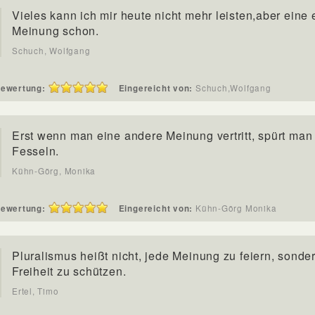
Vieles kann ich mir heute nicht mehr leisten,aber eine
Meinung schon.
Schuch, Wolfgang
ewertung:
Eingereicht von:
Schuch,Wolfgang
Erst wenn man eine andere Meinung vertritt, spürt man
Fesseln.
Kühn-Görg, Monika
ewertung:
Eingereicht von:
Kühn-Görg Monika
Pluralismus heißt nicht, jede Meinung zu feiern, sonde
Freiheit zu schützen.
Ertel, Timo