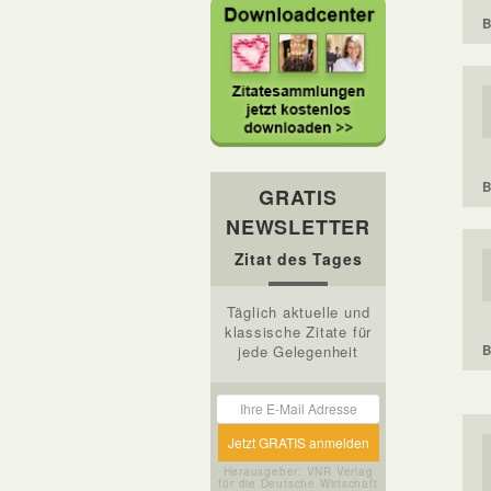
B
B
GRATIS
NEWSLETTER
Zitat des Tages
Täglich aktuelle und
klassische Zitate für
B
jede Gelegenheit
Herausgeber: VNR Verlag
für die Deutsche Wirtschaft