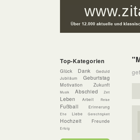
"
Top-Kategorien
Dank
Glück
ge
Geduld
Geburtstag
Jubiläum
Motivation
Zukunft
Abschied
Musik
Zeit
Leben
Arbeit
Reise
Fußball
Erinnerung
Liebe
Ehe
Gerechtigkeit
Hochzeit
Freunde
Erfolg