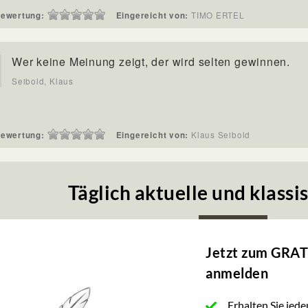
ewertung:
Eingereicht von:
TIMO ERTEL
Wer keine Meinung zeigt, der wird selten gewinnen.
Seibold, Klaus
ewertung:
Eingereicht von:
Klaus Seibold