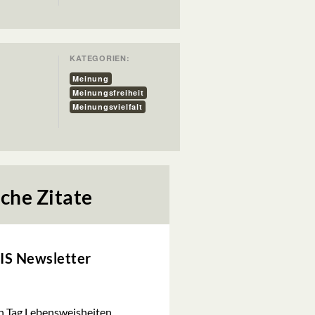
KATEGORIEN:
Meinung
Meinungsfreiheit
Meinungsvielfalt