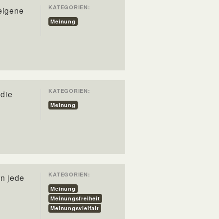
KATEGORIEN:
 eigene
Meinung
KATEGORIEN:
 die
Meinung
KATEGORIEN:
rn jede
Meinung
Meinungsfreiheit
Meinungsvielfalt