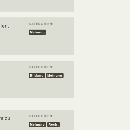
KATEGORIEN:
len.
Meinung
KATEGORIEN:
Bildung
Meinung
KATEGORIEN:
ht zu
Meinung
Recht