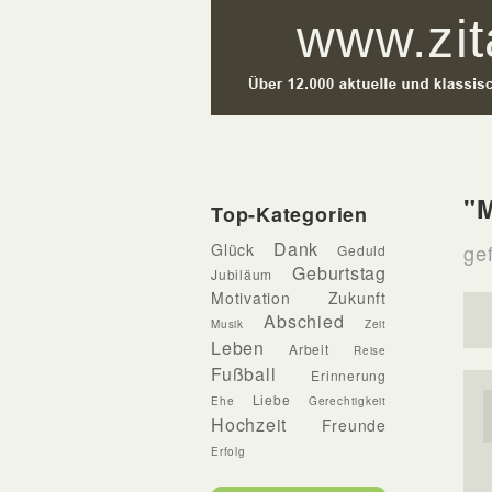
"
Top-Kategorien
Dank
Glück
ge
Geduld
Geburtstag
Jubiläum
Motivation
Zukunft
Abschied
Musik
Zeit
Leben
Arbeit
Reise
Fußball
Erinnerung
Liebe
Ehe
Gerechtigkeit
Hochzeit
Freunde
Erfolg