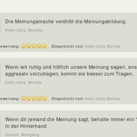
Die Meinungsmache verdirbt die Meinungsbildung.
Kühn-Görg, Momika
ewertung:
Eingereicht von:
Kühn-Görg Monika
Wenn wir ruhig und höflich unsere Meinung sagen, anst
aggressiv vorzutragen, kommt sie besser zum Tragen.
Kühn-Görg, Monika
ewertung:
Eingereicht von:
Kühn-Görg Monika
Wenn dir jemand die Meinung sagt, behalte immer ein 
in der Hinterhand
Schuch, Wolfgang