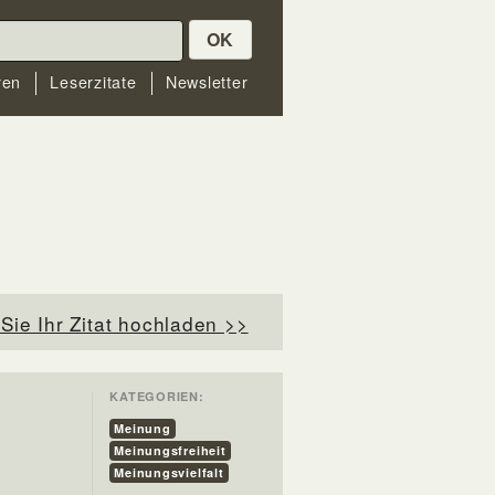
OK
ren
Leserzitate
Newsletter
Sie Ihr Zitat hochladen >>
KATEGORIEN:
Meinung
Meinungsfreiheit
Meinungsvielfalt