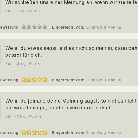
Wir schließen uns einer Meinung an, wenn wir sie teile
Kühn-Görg, Monika
ewertung:
Eingereicht von:
Kühn-Görg Monika
Wenn du etwas sagst und es nicht so meinst, dann beh
besser für dich.
Kühn-Görg, Monika
ewertung:
Eingereicht von:
Kühn-Görg Monika
Wenn du jemand deine Meinung sagst, kommt es nicht 
an, was du sagst, sondern wie du es meinst.
Kühn-Görg, Monika
ewertung:
Eingereicht von:
Kühn-Görg Monika