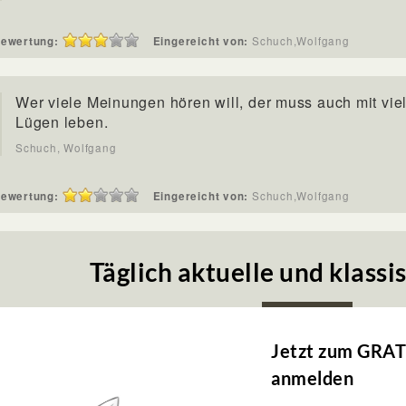
ewertung:
Eingereicht von:
Schuch,Wolfgang
Wer viele Meinungen hören will, der muss auch mit vie
Lügen leben.
Schuch, Wolfgang
ewertung:
Eingereicht von:
Schuch,Wolfgang