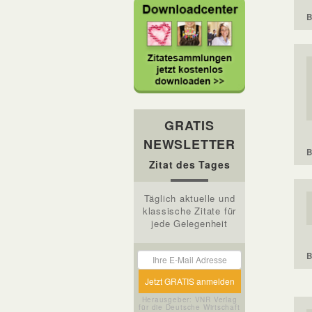
B
GRATIS
NEWSLETTER
B
Zitat des Tages
Täglich aktuelle und
klassische Zitate für
jede Gelegenheit
B
Herausgeber: VNR Verlag
für die Deutsche Wirtschaft