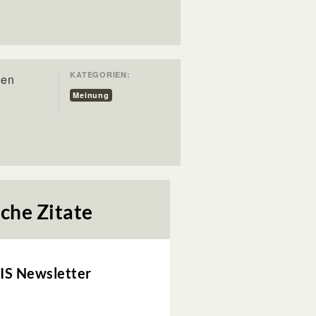
KATEGORIEN:
len
Meinung