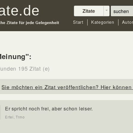
Zitate
Start
Kategorien
Auto
Meinung":
funden 195 Zitat (e)
Sie möchten ein Zitat veröffentlichen? Hier können 
Er spricht noch frei, aber schon leiser.
Ertel, Timo