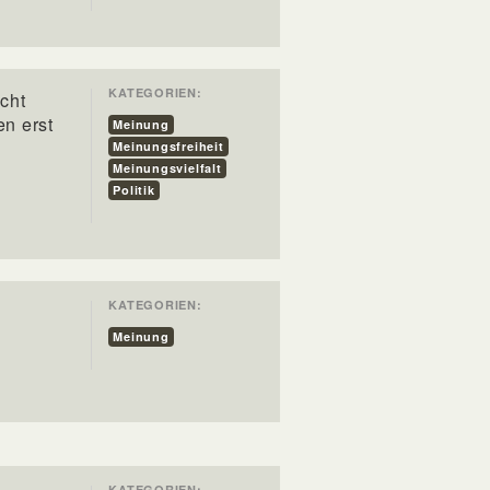
KATEGORIEN:
cht
en erst
Meinung
Meinungsfreiheit
Meinungsvielfalt
Politik
KATEGORIEN:
Meinung
KATEGORIEN: