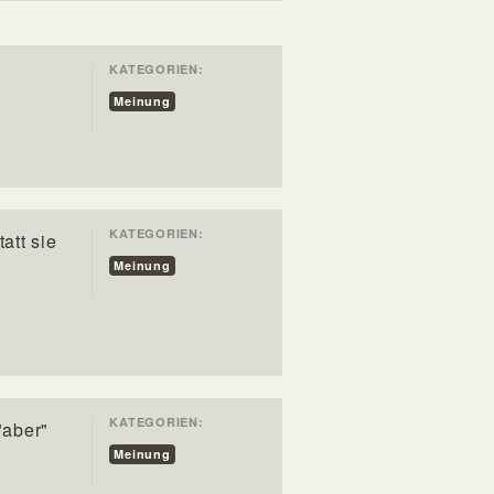
KATEGORIEN:
Meinung
KATEGORIEN:
att sie
Meinung
KATEGORIEN:
"aber"
Meinung