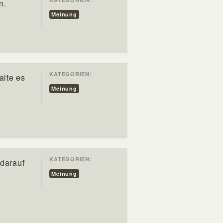
n.
Meinung
KATEGORIEN:
alte es
Meinung
KATEGORIEN:
darauf
Meinung