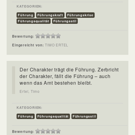
KATEGORIEN:
Führung
Führungskraft
Führungskrise
Führungsqualität
Führungsstil
Bewertung:
Eingereicht von:
TIMO ERTEL
Der Charakter trägt die Führung. Zerbricht
der Charakter, fällt die Führung – auch
wenn das Amt bestehen bleibt.
Ertel, Timo
KATEGORIEN:
Führung
Führungsqualität
Führungsstil
Bewertung: