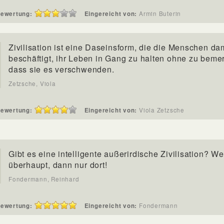
ewertung:
Eingereicht von:
Armin Buterin
Zivilisation ist eine Daseinsform, die die Menschen da
beschäftigt, ihr Leben in Gang zu halten ohne zu beme
dass sie es verschwenden.
Zetzsche, Viola
ewertung:
Eingereicht von:
Viola Zetzsche
Gibt es eine intelligente außerirdische Zivilisation? W
überhaupt, dann nur dort!
Fondermann, Reinhard
ewertung:
Eingereicht von:
Fondermann