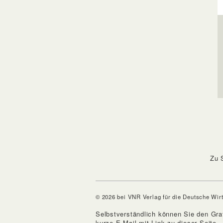
Zu 
© 2026 bei VNR Verlag für die Deutsche Wir
Selbstverständlich können Sie den Gra
kurze E-Mail mit Link zu dieser Seite.