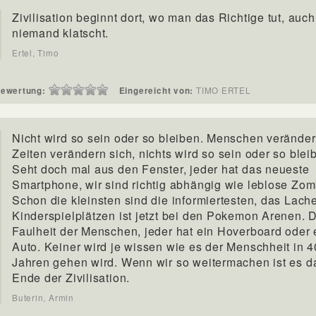
Zivilisation beginnt dort, wo man das Richtige tut, auc
niemand klatscht.
Ertel, Timo
ewertung:
Eingereicht von:
TIMO ERTEL
Nicht wird so sein oder so bleiben. Menschen veränder
Zeiten verändern sich, nichts wird so sein oder so blei
Seht doch mal aus den Fenster, jeder hat das neueste
Smartphone, wir sind richtig abhängig wie leblose Zom
Schon die kleinsten sind die informiertesten, das Lach
Kinderspielplätzen ist jetzt bei den Pokemon Arenen. 
Faulheit der Menschen, jeder hat ein Hoverboard oder 
Auto. Keiner wird je wissen wie es der Menschheit in 4
Jahren gehen wird. Wenn wir so weitermachen ist es d
Ende der Zivilisation.
Buterin, Armin