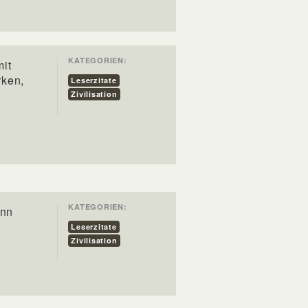
KATEGORIEN:
mit
rken,
Leserzitate
Zivilisation
KATEGORIEN:
enn
Leserzitate
Zivilisation