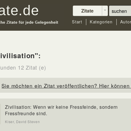
Zitate
Start
Kategorien
Auto
ivilisation":
funden 12 Zitat (e)
Sie möchten ein Zitat veröffentlichen? Hier können 
Zivilisation: Wenn wir keine Fressfeinde, sondern
Fressfreunde sind.
Kiser, David Steven