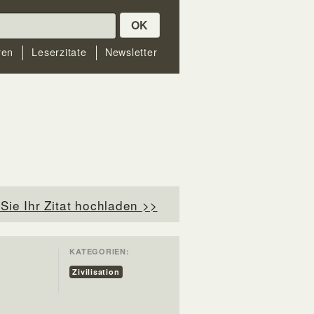
OK
ren
Leserzitate
Newsletter
Sie Ihr Zitat hochladen >>
KATEGORIEN:
Zivilisation