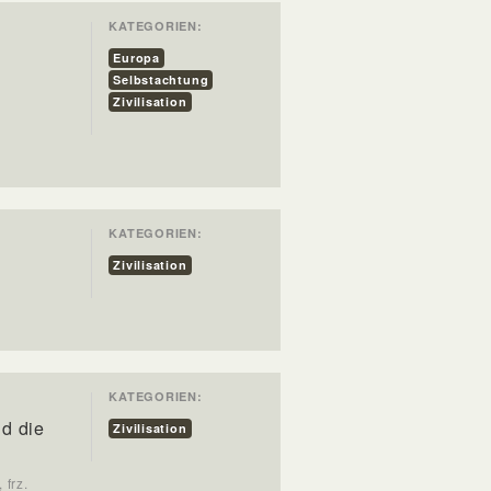
KATEGORIEN:
Europa
Selbstachtung
Zivilisation
KATEGORIEN:
Zivilisation
KATEGORIEN:
nd die
Zivilisation
 frz.