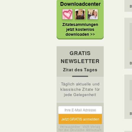
B
GRATIS
NEWSLETTER
B
Zitat des Tages
Täglich aktuelle und
klassische Zitate für
jede Gelegenheit
B
Herausgeber: VNR Verlag
für die Deutsche Wirtschaft