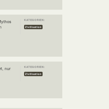
KATEGORIEN:
 Mythos
n
Zivilisation
KATEGORIEN:
t, nur
Zivilisation