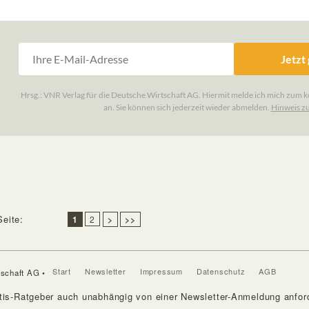
Seite:
1
2
>
>>
Start
Newsletter
Impressum
Datenschutz
AGB
tschaft AG •
tis-Ratgeber auch unabhängig von einer Newsletter-Anmeldung anford