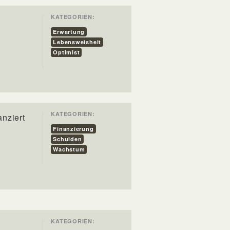
KATEGORIEN:
Erwartung
Lebensweisheit
Optimist
KATEGORIEN:
anziert
Finanzierung
Schulden
Wachstum
KATEGORIEN: