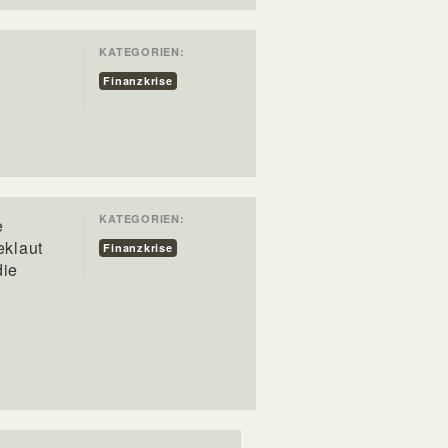
KATEGORIEN:
Finanzkrise
KATEGORIEN:
e
eklaut
Finanzkrise
die