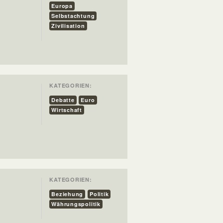
Europa
Selbstachtung
Zivilisation
KATEGORIEN:
Debatte
Euro
Wirtschaft
KATEGORIEN:
Beziehung
Politik
Währungspolitik