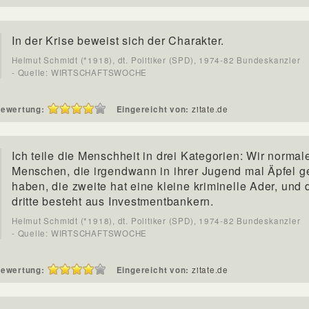
In der Krise beweist sich der Charakter.
Helmut Schmidt (*1918), dt. Politiker (SPD), 1974-82 Bundeskanzler
- Quelle: WIRTSCHAFTSWOCHE
ewertung:
Eingereicht von:
zitate.de
Ich teile die Menschheit in drei Kategorien: Wir normal
Menschen, die irgendwann in ihrer Jugend mal Äpfel g
haben, die zweite hat eine kleine kriminelle Ader, und 
dritte besteht aus Investmentbankern.
Helmut Schmidt (*1918), dt. Politiker (SPD), 1974-82 Bundeskanzler
- Quelle: WIRTSCHAFTSWOCHE
ewertung:
Eingereicht von:
zitate.de