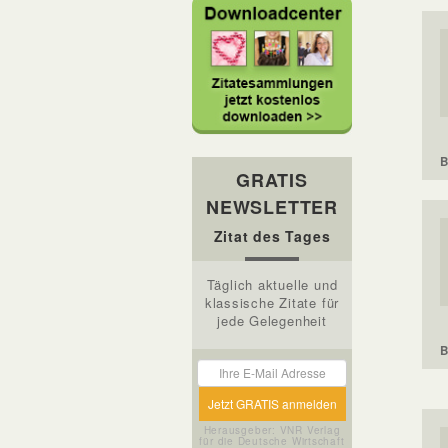
B
GRATIS
NEWSLETTER
Zitat des Tages
Täglich aktuelle und
klassische Zitate für
jede Gelegenheit
B
Herausgeber: VNR Verlag
für die Deutsche Wirtschaft