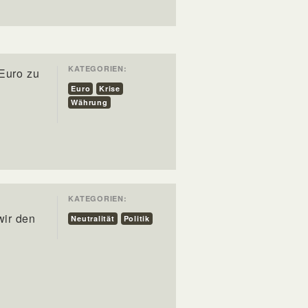
KATEGORIEN:
 Euro zu
Euro
Krise
Währung
KATEGORIEN:
wir den
Neutralität
Politik