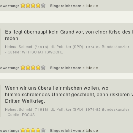
ewertung:
Eingereicht von:
zitate.de
Es liegt überhaupt kein Grund vor, von einer Krise des
reden.
Helmut Schmidt (*1918), dt. Politiker (SPD), 1974-82 Bundeskanzler
- Quelle: WIRTSCHAFTSWOCHE
ewertung:
Eingereicht von:
zitate.de
Wenn wir uns überall einmischen wollen, wo
himmelschreiendes Unrecht geschieht, dann riskieren 
Dritten Weltkrieg.
Helmut Schmidt (*1918), dt. Politiker (SPD), 1974-82 Bundeskanzler
- Quelle: FOCUS
ewertung:
Eingereicht von:
zitate.de