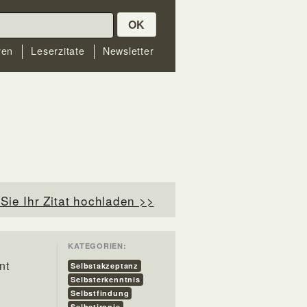
OK
ren
Leserzitate
Newsletter
Sie Ihr Zitat hochladen >>
KATEGORIEN:
nt
Selbstakzeptanz
Selbsterkenntnis
Selbstfindung
Selbstironie