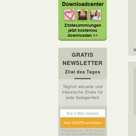
B
GRATIS
NEWSLETTER
Zitat des Tages
Täglich aktuelle und
klassische Zitate für
jede Gelegenheit
Herausgeber: VNR Verlag
für die Deutsche Wirtschaft