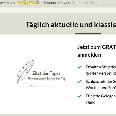
ewertung:
Eingereicht von:
Zvjezdana Schuhr