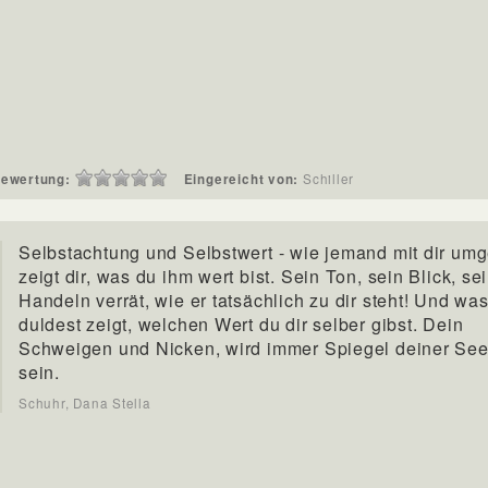
ewertung:
Eingereicht von:
Schiller
Selbstachtung und Selbstwert - wie jemand mit dir umg
zeigt dir, was du ihm wert bist. Sein Ton, sein Blick, se
Handeln verrät, wie er tatsächlich zu dir steht! Und wa
duldest zeigt, welchen Wert du dir selber gibst. Dein
Schweigen und Nicken, wird immer Spiegel deiner See
sein.
Schuhr, Dana Stella