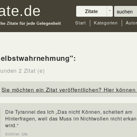
Zitate
Start
Kategorien
Auto
Selbstwahrnehmung":
unden 2 Zitat (e)
Sie möchten ein Zitat veröffentlichen? Hier können 
Die Tyrannei des Ich „Das nicht Können, scheitert am
Hinterfragen, weil das Muss im Nichtwollen nicht erkan
wird.“
Schiller, Ute