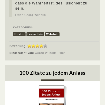
dass die Wahrheit ist, desillusioniert zu
sein.
Exler, Georg-Wilhelm
KATEGORIEN:
Illusion
Leserzitate
Wahrheit
Bewertung:
Eingereicht von:
Georg-Wilhelm Exler