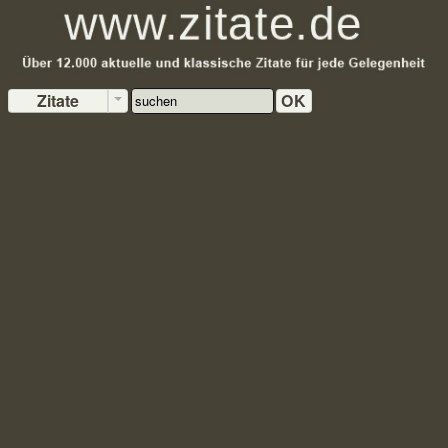
Zitate
OK