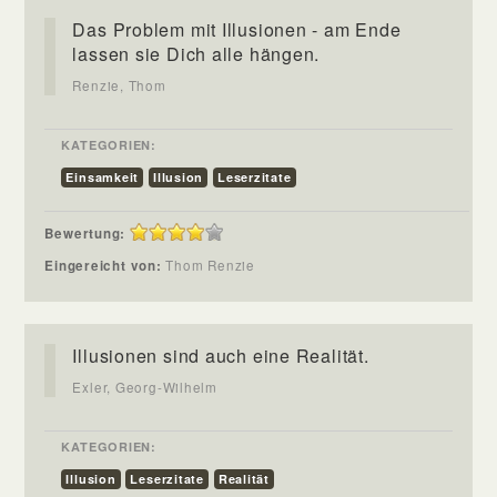
Das Problem mit Illusionen - am Ende
lassen sie Dich alle hängen.
Renzie, Thom
KATEGORIEN:
Einsamkeit
Illusion
Leserzitate
Bewertung:
Eingereicht von:
Thom Renzie
Illusionen sind auch eine Realität.
Exler, Georg-Wilhelm
KATEGORIEN:
Illusion
Leserzitate
Realität