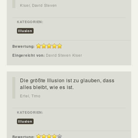
Kiser, David Steven
KATEGORIEN:
Illusion
Bewertung:
Eingereicht von:
David Steven Kiser
Die größte Illusion ist zu glauben, dass
alles bleibt, wie es ist.
Ertel, Timo
KATEGORIEN:
Illusion
Bewertung: