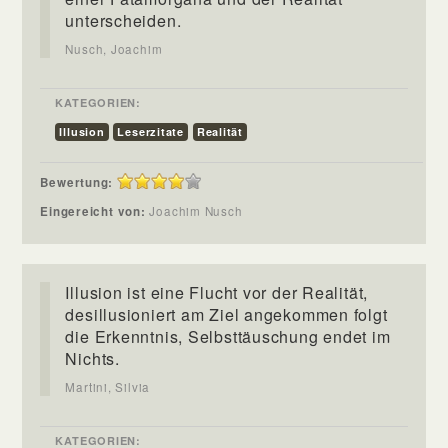
unterscheiden.
Nusch, Joachim
KATEGORIEN:
Illusion
Leserzitate
Realität
Bewertung:
Eingereicht von:
Joachim Nusch
Illusion ist eine Flucht vor der Realität,
desillusioniert am Ziel angekommen folgt
die Erkenntnis, Selbsttäuschung endet im
Nichts.
Martini, Silvia
KATEGORIEN: