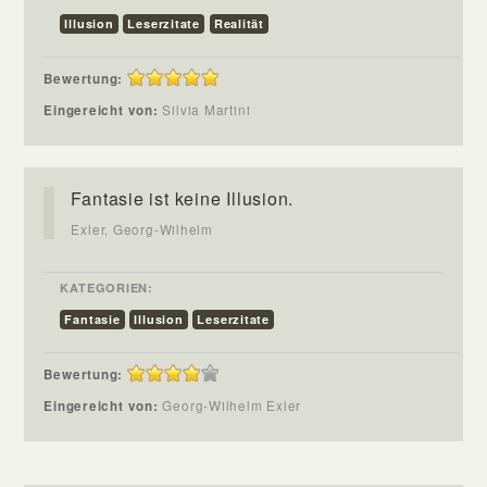
Illusion
Leserzitate
Realität
Bewertung:
Eingereicht von:
Silvia Martini
Fantasie ist keine Illusion.
Exler, Georg-Wilhelm
KATEGORIEN:
Fantasie
Illusion
Leserzitate
Bewertung:
Eingereicht von:
Georg-Wilhelm Exler