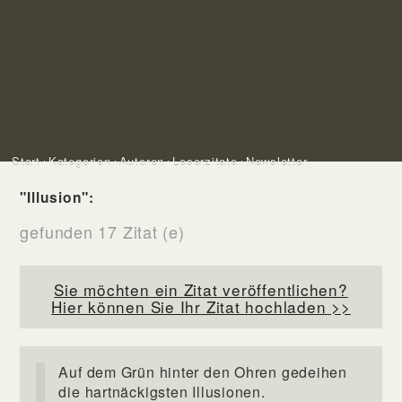
Start
Kategorien
Autoren
Leserzitate
Newsletter
"Illusion":
gefunden 17 Zitat (e)
Sie möchten ein Zitat veröffentlichen?
Hier können Sie Ihr Zitat hochladen >>
Auf dem Grün hinter den Ohren gedeihen
die hartnäckigsten Illusionen.