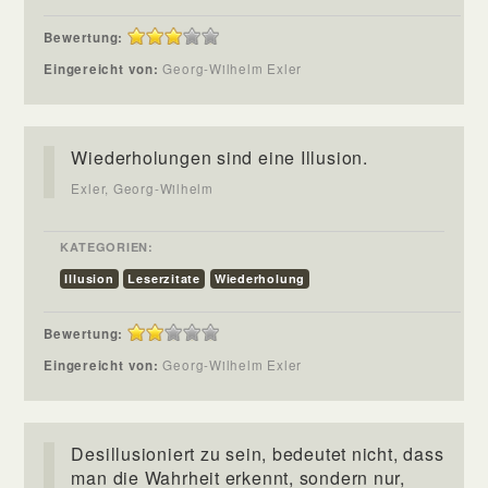
Bewertung:
Eingereicht von:
Georg-Wilhelm Exler
Wiederholungen sind eine Illusion.
Exler, Georg-Wilhelm
KATEGORIEN:
Illusion
Leserzitate
Wiederholung
Bewertung:
Eingereicht von:
Georg-Wilhelm Exler
Desillusioniert zu sein, bedeutet nicht, dass
man die Wahrheit erkennt, sondern nur,