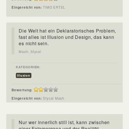
Eingereicht von:
TIMO ERTEL
Die Welt hat ein Deklaratorisches Problem,
fast alles ist Illusion und Design, das kann
es nicht sein.
Mash, Stycal
KATEGORIEN:
Illusion
Bewertung:
Eingereicht von:
Stycal Mash
Nur wer innerlich still ist, kann zwischen
einer Fatamorgana und der Realität