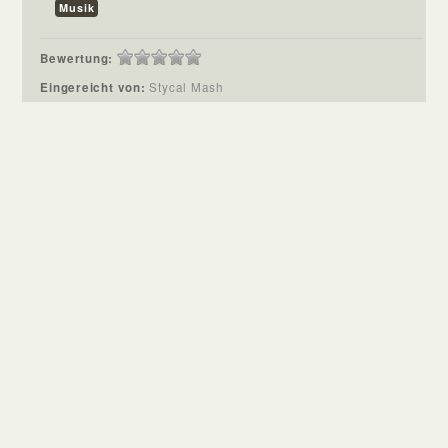
Musik
Bewertung:
Eingereicht von:
Stycal Mash