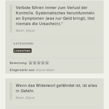
Verbote führen immer zum Verlust der
Kontrolle. Systematisches herumfummeln
an Symptomen (was nur Geld bringt), löst
niemals die Ursache(n)."
Mash, Stycal
KATEGORIEN:
Leserzitate
Bewertung:
Eingereicht von:
Stycal Mash
Wenn das Widerwort gefährdet ist, ist alles
in Gefahr.
Mash, Stycal