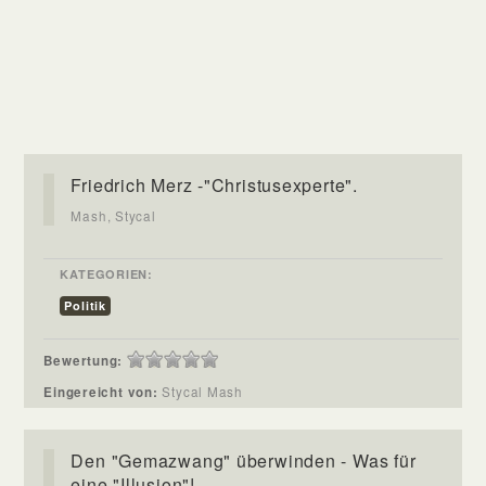
Friedrich Merz -"Christusexperte".
Mash, Stycal
KATEGORIEN:
Politik
Bewertung:
Eingereicht von:
Stycal Mash
Den "Gemazwang" überwinden - Was für
eine "Illusion"!