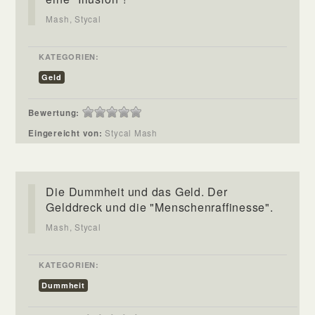
Mash, Stycal
KATEGORIEN:
Geld
Bewertung:
Eingereicht von:
Stycal Mash
Die Dummheit und das Geld. Der
Gelddreck und die "Menschenraffinesse".
Mash, Stycal
KATEGORIEN:
Dummheit