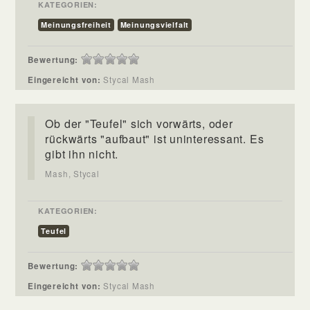
KATEGORIEN:
Meinungsfreiheit
Meinungsvielfalt
Bewertung:
Eingereicht von:
Stycal Mash
Ob der "Teufel" sich vorwärts, oder
rückwärts "aufbaut" ist uninteressant. Es
gibt ihn nicht.
Mash, Stycal
KATEGORIEN:
Teufel
Bewertung:
Eingereicht von:
Stycal Mash