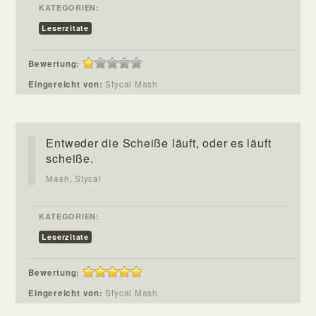
KATEGORIEN:
Leserzitate
Bewertung:
Eingereicht von:
Stycal Mash
Entweder die Scheiße läuft, oder es läuft
scheiße.
Mash, Stycal
KATEGORIEN:
Leserzitate
Bewertung:
Eingereicht von:
Stycal Mash