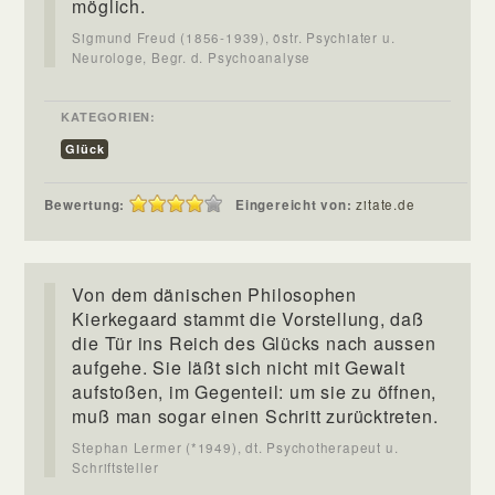
möglich.
Sigmund Freud (1856-1939), östr. Psychiater u.
Neurologe, Begr. d. Psychoanalyse
KATEGORIEN:
Glück
Bewertung:
Eingereicht von:
zitate.de
Von dem dänischen Philosophen
Kierkegaard stammt die Vorstellung, daß
die Tür ins Reich des Glücks nach aussen
aufgehe. Sie läßt sich nicht mit Gewalt
aufstoßen, im Gegenteil: um sie zu öffnen,
muß man sogar einen Schritt zurücktreten.
Stephan Lermer (*1949), dt. Psychotherapeut u.
Schriftsteller