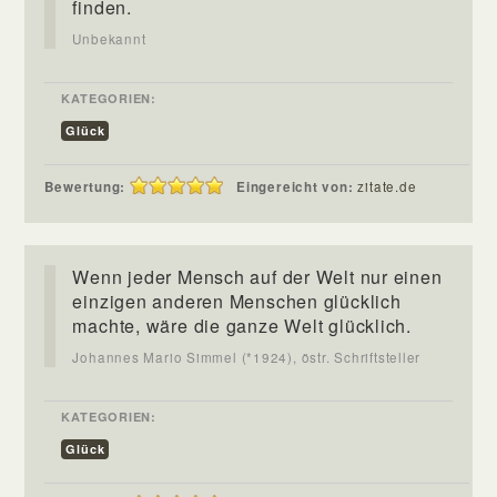
finden.
Unbekannt
KATEGORIEN:
Glück
Bewertung:
Eingereicht von:
zitate.de
Wenn jeder Mensch auf der Welt nur einen
einzigen anderen Menschen glücklich
machte, wäre die ganze Welt glücklich.
Johannes Mario Simmel (*1924), östr. Schriftsteller
KATEGORIEN:
Glück