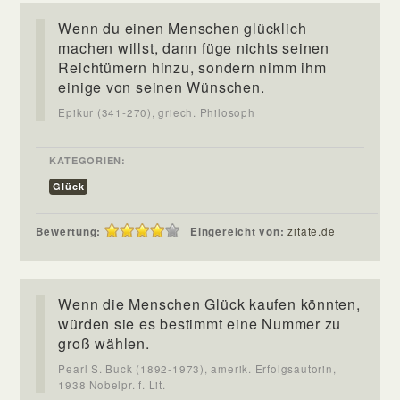
Wenn du einen Menschen glücklich
machen willst, dann füge nichts seinen
Reichtümern hinzu, sondern nimm ihm
einige von seinen Wünschen.
Epikur (341-270), griech. Philosoph
KATEGORIEN:
Glück
Bewertung:
Eingereicht von:
zitate.de
Wenn die Menschen Glück kaufen könnten,
würden sie es bestimmt eine Nummer zu
groß wählen.
Pearl S. Buck (1892-1973), amerik. Erfolgsautorin,
1938 Nobelpr. f. Lit.