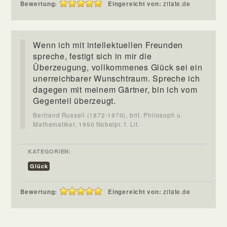
Bewertung:
Eingereicht von:
zitate.de
Wenn ich mit intellektuellen Freunden
spreche, festigt sich in mir die
Überzeugung, vollkommenes Glück sei ein
unerreichbarer Wunschtraum. Spreche ich
dagegen mit meinem Gärtner, bin ich vom
Gegenteil überzeugt.
Bertrand Russell (1872-1970), brit. Philosoph u.
Mathematiker, 1950 Nobelpr. f. Lit.
KATEGORIEN:
Glück
Bewertung:
Eingereicht von:
zitate.de