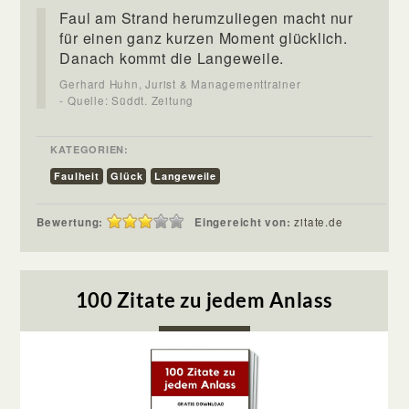
Faul am Strand herumzuliegen macht nur
für einen ganz kurzen Moment glücklich.
Danach kommt die Langeweile.
Gerhard Huhn, Jurist & Managementtrainer
- Quelle: Süddt. Zeitung
KATEGORIEN:
Faulheit
Glück
Langeweile
Bewertung:
Eingereicht von:
zitate.de