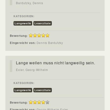
Bardutzky, Dennis
KATEGORIEN:
Langeweile
Leserzitate
Bewertung:
Eingereicht von:
Dennis Bardutzky
Lange weilen muss nicht langweilig sein.
Exler, Georg-Wilhelm
KATEGORIEN:
Langeweile
Leserzitate
Bewertung:
Eingereicht von:
Georg-Wilhelm Exler