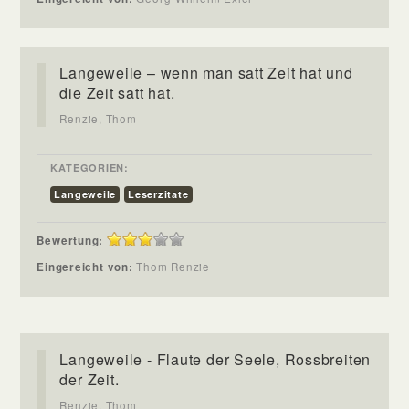
Langeweile – wenn man satt Zeit hat und
die Zeit satt hat.
Renzie, Thom
KATEGORIEN:
Langeweile
Leserzitate
Bewertung:
Eingereicht von:
Thom Renzie
Langeweile - Flaute der Seele, Rossbreiten
der Zeit.
Renzie, Thom