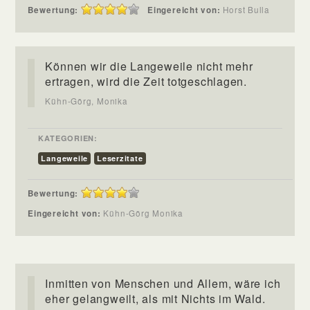
Bewertung:
Eingereicht von:
Horst Bulla
Können wir die Langeweile nicht mehr
ertragen, wird die Zeit totgeschlagen.
Kühn-Görg, Monika
KATEGORIEN:
Langeweile
Leserzitate
Bewertung:
Eingereicht von:
Kühn-Görg Monika
Inmitten von Menschen und Allem, wäre ich
eher gelangweilt, als mit Nichts im Wald.