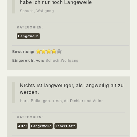
habe ich nur noch Langeweile
Schuch, Wolfgang
KATEGORIEN:
Langeweile
Bewertung:
Eingereicht von:
Schuch,Wolfgang
Nichts ist langweiliger, als langweilig alt zu
werden.
Horst Bulla, geb. 1958, dt. Dichter und Autor
KATEGORIEN:
Alter
Langeweile
Leserzitate