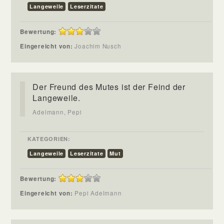
Langeweile
Leserzitate
Bewertung:
Eingereicht von:
Joachim Nusch
Der Freund des Mutes ist der Feind der
Langeweile.
Adelmann, Pepi
KATEGORIEN:
Langeweile
Leserzitate
Mut
Bewertung:
Eingereicht von:
Pepi Adelmann