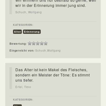
Wir erinnern uns nur deshalb so gerne, weil
wir in der Erinnerung immer jung sind.
Schuch, Wolfgang
KATEGORIEN:
Alter
Erinnerung
Bewertung:
Eingereicht von:
Schuch,Wolfgang
Das Alter ist kein Makel des Fleisches,
sondern ein Meister der Töne: Es stimmt
uns tiefer.
Ertel, Timo
KATEGORIEN: