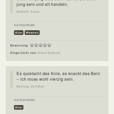
jung sein und alt handeln.
Seibold, Klaus
KATEGORIEN:
Alter
Weisheit
Bewertung:
Eingereicht von:
Klaus Seibold
Es quietscht das Knie, es knackt das Bein
– ich muss wohl vierzig sein.
Behling, Christian
KATEGORIEN:
Alter