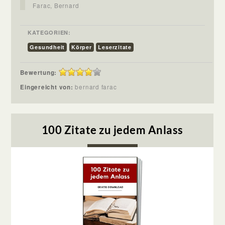
Farac, Bernard
KATEGORIEN:
Gesundheit
Körper
Leserzitate
Bewertung:
Eingereicht von:
bernard farac