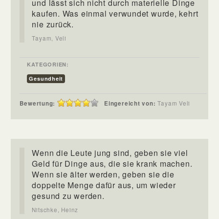
und lässt sich nicht durch materielle Dinge
kaufen. Was einmal verwundet wurde, kehrt
nie zurück.
Tayam, Veli
KATEGORIEN:
Gesundheit
Bewertung:
Eingereicht von:
Tayam Veli
Wenn die Leute jung sind, geben sie viel
Geld für Dinge aus, die sie krank machen.
Wenn sie älter werden, geben sie die
doppelte Menge dafür aus, um wieder
gesund zu werden.
Nitschke, Heinz