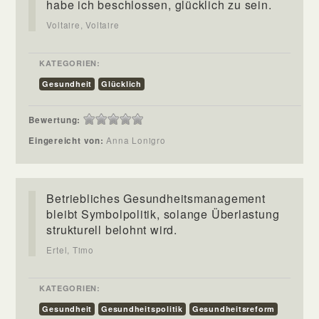
habe ich beschlossen, glücklich zu sein.
Voltaire, Voltaire
KATEGORIEN:
Gesundheit
Glücklich
Bewertung:
Eingereicht von:
Anna Lonigro
Betriebliches Gesundheitsmanagement
bleibt Symbolpolitik, solange Überlastung
strukturell belohnt wird.
Ertel, Timo
KATEGORIEN:
Gesundheit
Gesundheitspolitik
Gesundheitsreform