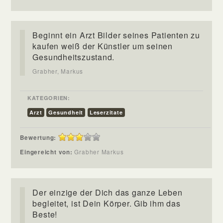
Beginnt ein Arzt Bilder seines Patienten zu
kaufen weiß der Künstler um seinen
Gesundheitszustand.
Grabher, Markus
KATEGORIEN:
Arzt
Gesundheit
Leserzitate
Bewertung:
Eingereicht von:
Grabher Markus
Der einzige der Dich das ganze Leben
begleitet, ist Dein Körper. Gib ihm das
Beste!