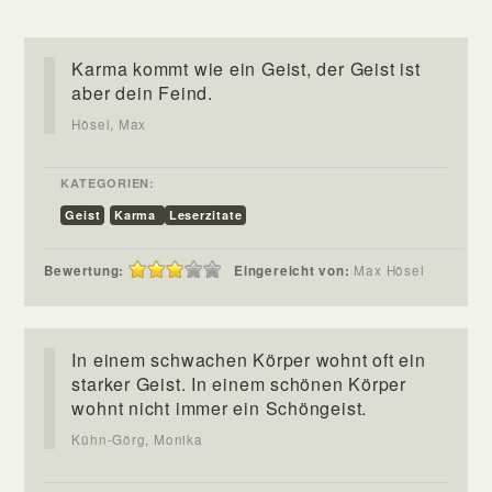
Karma kommt wie ein Geist, der Geist ist
aber dein Feind.
Hösel, Max
KATEGORIEN:
Geist
Karma
Leserzitate
Bewertung:
Eingereicht von:
Max Hösel
In einem schwachen Körper wohnt oft ein
starker Geist. In einem schönen Körper
wohnt nicht immer ein Schöngeist.
Kühn-Görg, Monika