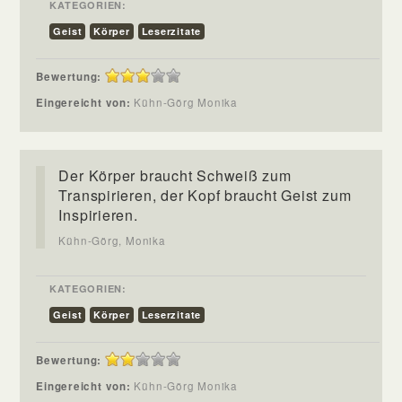
KATEGORIEN:
Geist
Körper
Leserzitate
Bewertung:
Eingereicht von:
Kühn-Görg Monika
Der Körper braucht Schweiß zum
Transpirieren, der Kopf braucht Geist zum
Inspirieren.
Kühn-Görg, Monika
KATEGORIEN:
Geist
Körper
Leserzitate
Bewertung:
Eingereicht von:
Kühn-Görg Monika