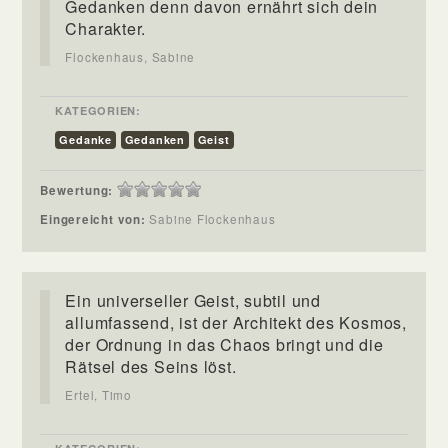
Gedanken denn davon ernährt sich dein
Charakter.
Flockenhaus, Sabine
KATEGORIEN:
Gedanke
Gedanken
Geist
Bewertung:
Eingereicht von:
Sabine Flockenhaus
Ein universeller Geist, subtil und
allumfassend, ist der Architekt des Kosmos,
der Ordnung in das Chaos bringt und die
Rätsel des Seins löst.
Ertel, Timo