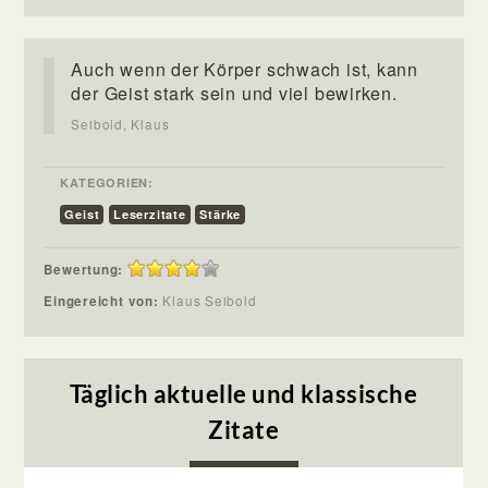
Auch wenn der Körper schwach ist, kann
der Geist stark sein und viel bewirken.
Seibold, Klaus
KATEGORIEN:
Geist
Leserzitate
Stärke
Bewertung:
Eingereicht von:
Klaus Seibold