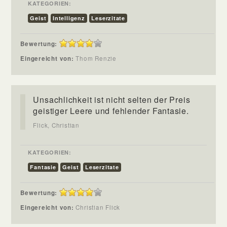
KATEGORIEN:
Geist
Intelligenz
Leserzitate
Bewertung:
Eingereicht von:
Thom Renzie
Unsachlichkeit ist nicht selten der Preis
geistiger Leere und fehlender Fantasie.
Flick, Christian
KATEGORIEN:
Fantasie
Geist
Leserzitate
Bewertung:
Eingereicht von:
Christian Flick