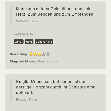
Man kann seinen Geist öffnen und sein
Herz. Zum Senden und zum Empfangen.
Seibold, Klaus
KATEGORIEN:
Geist
Herz
Leserzitate
Bewertung:
Eingereicht von:
Klaus Seibold
Es gibt Menschen, bei denen ist der
geistige Horizont durch ihr Schlautelefon
definiert.
Renzie, Thom