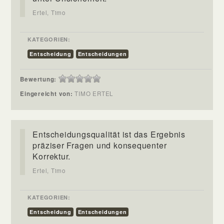
Ertel, Timo
KATEGORIEN:
Entscheidung
Entscheidungen
Bewertung:
Eingereicht von:
TIMO ERTEL
Entscheidungsqualität ist das Ergebnis
präziser Fragen und konsequenter
Korrektur.
Ertel, Timo
KATEGORIEN:
Entscheidung
Entscheidungen