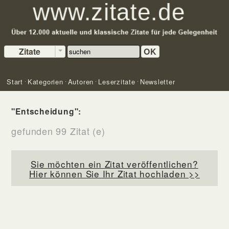
Zitate
OK
Start
Kategorien
Autoren
Leserzitate
Newsletter
"Entscheidung":
gefunden 99 Zitat (e)
Sie möchten ein Zitat veröffentlichen?
Hier können Sie Ihr Zitat hochladen >>