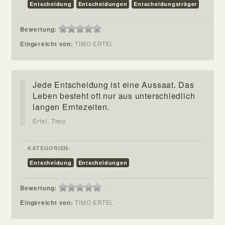
Entscheidung
Entscheidungen
Entscheidungsträger
Bewertung:
Eingereicht von:
TIMO ERTEL
Jede Entscheidung ist eine Aussaat. Das
Leben besteht oft nur aus unterschiedlich
langen Erntezeiten.
Ertel, Timo
KATEGORIEN:
Entscheidung
Entscheidungen
Bewertung:
Eingereicht von:
TIMO ERTEL