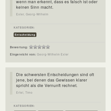
wenn man erkennt, dass es falsch ist oder
keinen Sinn macht.
Exler, Georg-Wilhelm
KATEGORIEN:
Entscheidung
Bewertung:
Eingereicht von:
Georg-Wilhelm Exler
Die schwersten Entscheidungen sind oft
jene, bei denen das Gewissen klarer
spricht als die Vernunft rechnet.
Ertel, Timo
KATEGORIEN: