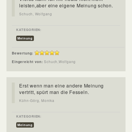
leisten,aber eine eigene Meinung schon.
Schuch, Wolfgang
KATEGORIEN:
Meinung
Bewertung:
Eingereicht von:
Schuch,Wolfgang
Erst wenn man eine andere Meinung
vertritt, spürt man die Fesseln.
Kühn-Görg, Monika
KATEGORIEN:
Meinung