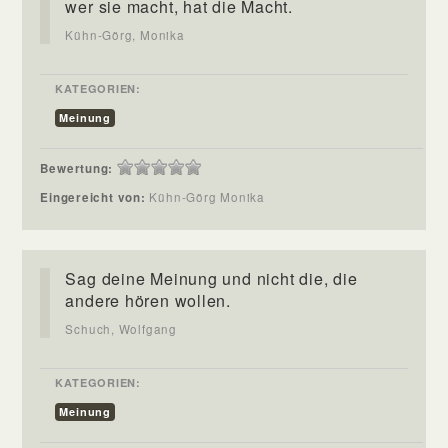
wer sie macht, hat die Macht.
Kühn-Görg, Monika
KATEGORIEN:
Meinung
Bewertung:
Eingereicht von:
Kühn-Görg Monika
Sag deine Meinung und nicht die, die
andere hören wollen.
Schuch, Wolfgang
KATEGORIEN:
Meinung