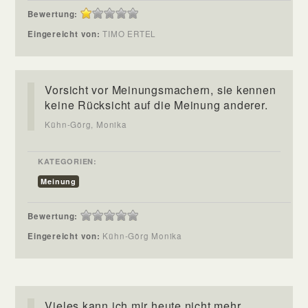
Bewertung:
Eingereicht von:
TIMO ERTEL
Vorsicht vor Meinungsmachern, sie kennen
keine Rücksicht auf die Meinung anderer.
Kühn-Görg, Monika
KATEGORIEN:
Meinung
Bewertung:
Eingereicht von:
Kühn-Görg Monika
Vieles kann ich mir heute nicht mehr