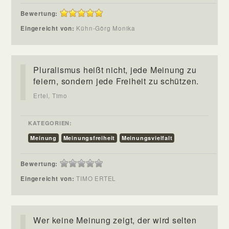
Bewertung:
Eingereicht von:
Kühn-Görg Monika
Pluralismus heißt nicht, jede Meinung zu
feiern, sondern jede Freiheit zu schützen.
Ertel, Timo
KATEGORIEN:
Meinung
Meinungsfreiheit
Meinungsvielfalt
Bewertung:
Eingereicht von:
TIMO ERTEL
Wer keine Meinung zeigt, der wird selten