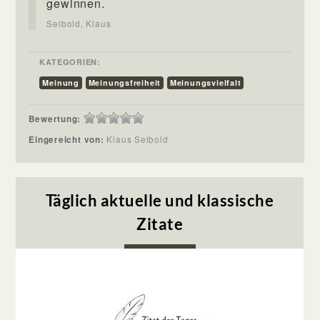
gewinnen.
Seibold, Klaus
KATEGORIEN:
Meinung
Meinungsfreiheit
Meinungsvielfalt
Bewertung:
Eingereicht von:
Klaus Seibold