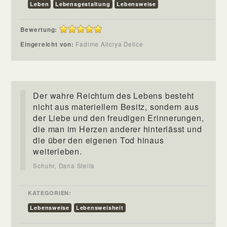
Leben
Lebensgestaltung
Lebensweise
Bewertung:
Eingereicht von:
Fadime Aliciya Delice
Der wahre Reichtum des Lebens besteht
nicht aus materiellem Besitz, sondern aus
der Liebe und den freudigen Erinnerungen,
die man im Herzen anderer hinterlässt und
die über den eigenen Tod hinaus
weiterleben.
Schuhr, Dana Stella
KATEGORIEN:
Lebensweise
Lebensweisheit