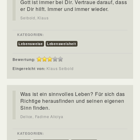
Gott ist immer bei Dir. Vertraue darauf, dass
er Dir hilft. Immer und immer wieder.
Seibold, Klaus
KATEGORIEN:
Lebensweise
Lebensweisheit
Bewertung:
Eingereicht von:
Klaus Seibold
Was ist ein sinnvolles Leben? Für sich das
Richtige herausfinden und seinen eigenen
Sinn finden.
Delice, Fadime Aliciya
KATEGORIEN: