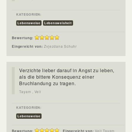
KATEGORIEN:
Lebensweise
Lebensweisheit
Bewertung:
Eingereicht von:
Zvjezdana Schuhr
Verzichte lieber darauf in Angst zu leben,
als die bittere Konsequenz einer
Bruchlandung zu tragen.
Tayam , Veli
KATEGORIEN:
Lebensweise
Bewertung:
Eingereicht von:
Veli Tayam