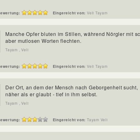
ewertung:
Eingereicht von:
Veli Tayam
Manche Opfer bluten im Stillen, während Nörgler mit s
aber mutlosen Worten flechten.
Tayam , Veli
ewertung:
Eingereicht von:
Veli Tayam
Der Ort, an dem der Mensch nach Geborgenheit sucht, l
näher als er glaubt - tief in ihm selbst.
Tayam , Veli
ewertung:
Eingereicht von:
Tayam Veli