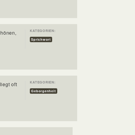
KATEGORIEN:
chönen,
Sprichwort
KATEGORIEN:
iegt oft
Geborgenheit