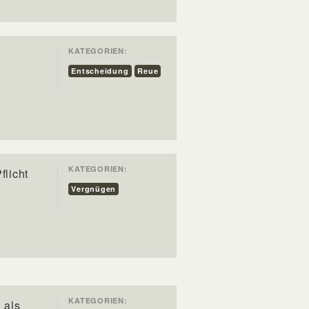
KATEGORIEN:
Entscheidung
Reue
KATEGORIEN:
flicht
Vergnügen
KATEGORIEN:
 als