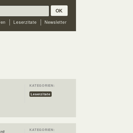
OK
ren
Leserzitate
Newsletter
KATEGORIEN:
Leserzitate
KATEGORIEN:
rot