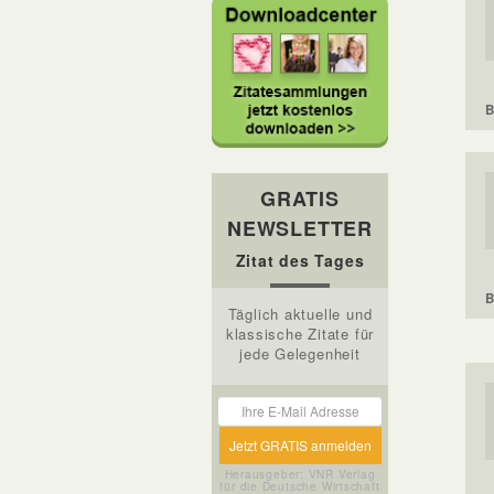
B
GRATIS
NEWSLETTER
Zitat des Tages
B
Täglich aktuelle und
klassische Zitate für
jede Gelegenheit
Herausgeber: VNR Verlag
für die Deutsche Wirtschaft