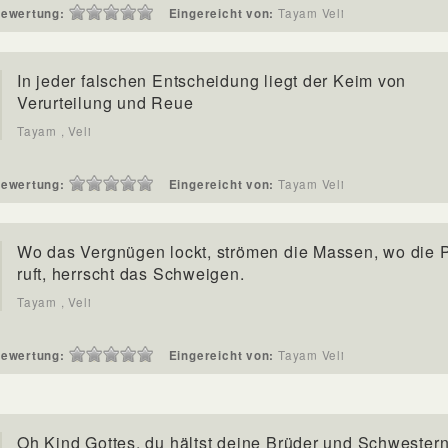
ewertung:
Eingereicht von:
Tayam Veli
In jeder falschen Entscheidung liegt der Keim von
Verurteilung und Reue
Tayam , Veli
ewertung:
Eingereicht von:
Tayam Veli
Wo das Vergnügen lockt, strömen die Massen, wo die P
ruft, herrscht das Schweigen.
Tayam , Veli
ewertung:
Eingereicht von:
Tayam Veli
Oh Kind Gottes, du hältst deine Brüder und Schwestern