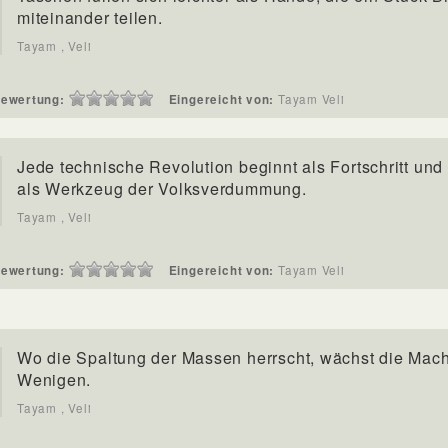
miteinander teilen.
Tayam , Veli
ewertung:
Eingereicht von:
Tayam Veli
Jede technische Revolution beginnt als Fortschritt und
als Werkzeug der Volksverdummung.
Tayam , Veli
ewertung:
Eingereicht von:
Tayam Veli
Wo die Spaltung der Massen herrscht, wächst die Mach
Wenigen.
Tayam , Veli