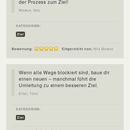
der Prozess zum Ziel!
Mewus, Nils
KATEGORIEN:
Ziel
Bewertung:
Eingereicht von:
Nils Mewus
Wenn alle Wege blockiert sind, baue dir
einen neuen – manchmal führt die
Umleitung zu einem besseren Ziel.
Ertel, Timo
KATEGORIEN:
Ziel