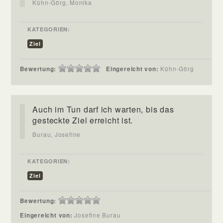
Kühn-Görg, Monika
KATEGORIEN:
Ziel
Bewertung:
Eingereicht von:
Kühn-Görg
Auch im Tun darf ich warten, bis das
gesteckte Ziel erreicht ist.
Burau, Josefine
KATEGORIEN:
Ziel
Bewertung:
Eingereicht von:
Josefine Burau