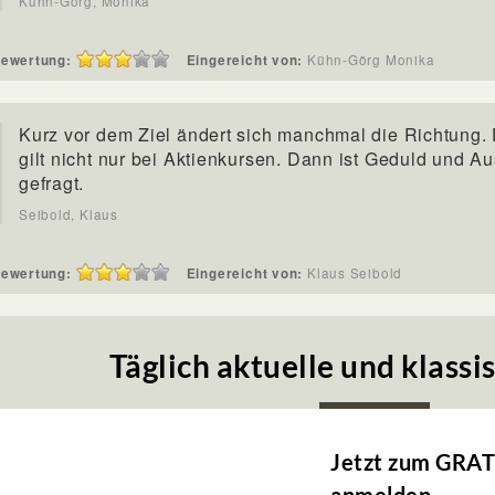
Kühn-Görg, Monika
ewertung:
Eingereicht von:
Kühn-Görg Monika
Kurz vor dem Ziel ändert sich manchmal die Richtung.
gilt nicht nur bei Aktienkursen. Dann ist Geduld und A
gefragt.
Seibold, Klaus
ewertung:
Eingereicht von:
Klaus Seibold