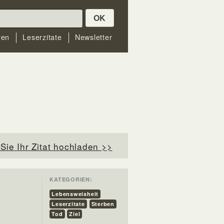
OK
ren
Leserzitate
Newsletter
Sie Ihr Zitat hochladen >>
KATEGORIEN:
Lebensweisheit
Leserzitate
Sterben
Tod
Ziel