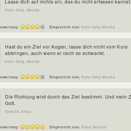
Lasse dich auf nichts ein, das du nicht erfassen kannst
Kühn-Görg, Monika
ewertung:
Eingereicht von:
Kühn-Görg Monika
Hast du ein Ziel vor Augen, lasse dich nicht vom Kurs
abbringen, auch wenn er noch so schwankt.
Kühn-Görg, Monika
ewertung:
Eingereicht von:
Kühn-Görg Monika
Die Richtung wird durch das Ziel bestimmt. Und mein Zi
Gott.
Seibold, Klaus
ewertung:
Eingereicht von:
Klaus Seibold