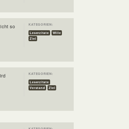
KATEGORIEN:
icht so
Leserzitate
Wille
Ziel
KATEGORIEN:
ird
Leserzitate
Verstand
Ziel
KATEGORIEN: