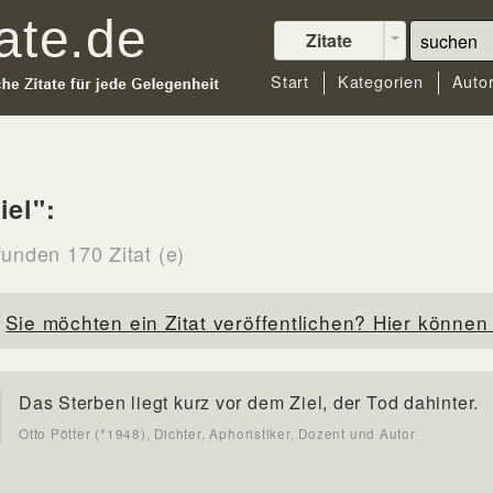
Zitate
Start
Kategorien
Auto
iel":
funden 170 Zitat (e)
Sie möchten ein Zitat veröffentlichen? Hier können 
Das Sterben liegt kurz vor dem Ziel, der Tod dahinter.
Otto Pötter (*1948), Dichter, Aphoristiker, Dozent und Autor