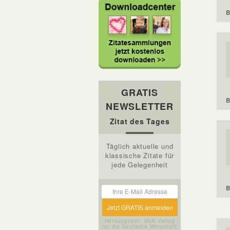
B
GRATIS
B
NEWSLETTER
Zitat des Tages
Täglich aktuelle und
klassische Zitate für
jede Gelegenheit
B
Herausgeber: VNR Verlag
für die Deutsche Wirtschaft