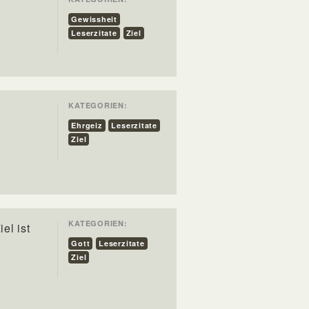
.
Gewissheit
Leserzitate
Ziel
KATEGORIEN:
Ehrgeiz
Leserzitate
Ziel
KATEGORIEN:
el ist
Gott
Leserzitate
Ziel