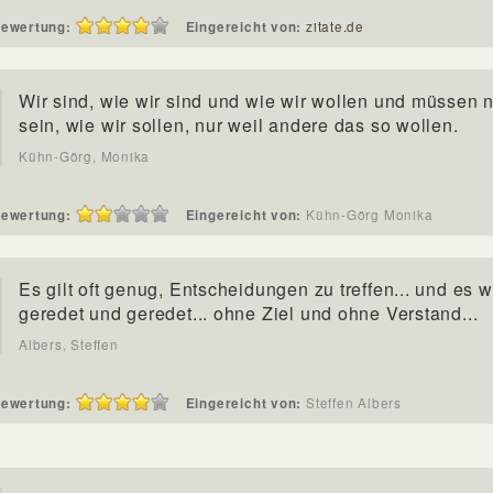
ewertung:
Eingereicht von:
zitate.de
Wir sind, wie wir sind und wie wir wollen und müssen n
sein, wie wir sollen, nur weil andere das so wollen.
Kühn-Görg, Monika
ewertung:
Eingereicht von:
Kühn-Görg Monika
Es gilt oft genug, Entscheidungen zu treffen... und es w
geredet und geredet... ohne Ziel und ohne Verstand...
Albers, Steffen
ewertung:
Eingereicht von:
Steffen Albers