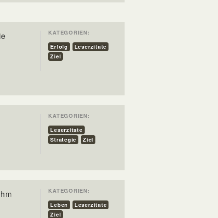
KATEGORIEN:
ie
Erfolg
Leserzitate
Ziel
KATEGORIEN:
Leserzitate
Strategie
Ziel
KATEGORIEN:
 ihm
Leben
Leserzitate
Ziel