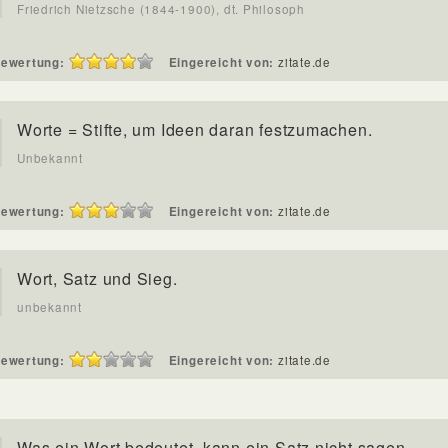
Friedrich Nietzsche (1844-1900), dt. Philosoph
ewertung:
Eingereicht von:
zitate.de
Worte = Stifte, um Ideen daran festzumachen.
Unbekannt
ewertung:
Eingereicht von:
zitate.de
Wort, Satz und Sieg.
unbekannt
ewertung:
Eingereicht von:
zitate.de
Was ein Wort bedeutet, kann ein Satz nicht sagen.