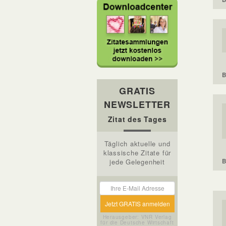
B
GRATIS
NEWSLETTER
Zitat des Tages
Täglich aktuelle und
klassische Zitate für
B
jede Gelegenheit
Herausgeber: VNR Verlag
für die Deutsche Wirtschaft