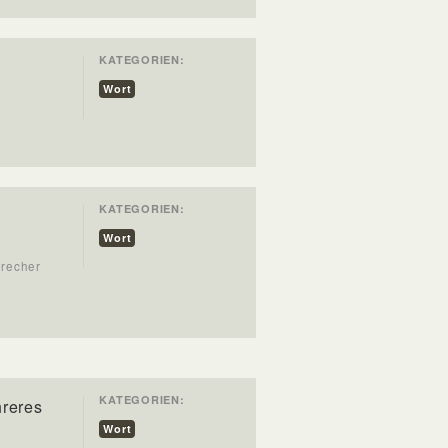
KATEGORIEN:
Wort
KATEGORIEN:
n
Wort
precher
KATEGORIEN:
hreres
Wort