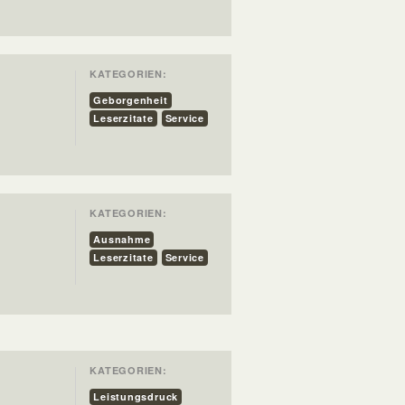
KATEGORIEN:
Geborgenheit
Leserzitate
Service
KATEGORIEN:
Ausnahme
Leserzitate
Service
KATEGORIEN:
Leistungsdruck