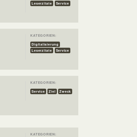
Leserzitate
Service
KATEGORIEN:
Digitalisierung
Leserzitate
Service
KATEGORIEN:
Service
Ziel
Zweck
KATEGORIEN: