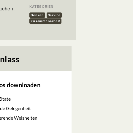
KATEGORIEN:
machen.
Denken
Service
Zusammenarbeit