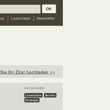
OK
ren
Leserzitate
Newsletter
Sie Ihr Zitat hochladen >>
KATEGORIEN:
Leserzitate
Service
Strategie