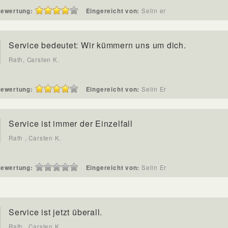
ewertung:
Eingereicht von:
Selin er
Service bedeutet: Wir kümmern uns um dich.
Rath, Carsten K.
ewertung:
Eingereicht von:
Selin Er
Service ist immer der Einzelfall
Rath , Carsten K.
ewertung:
Eingereicht von:
Selin Er
Service ist jetzt überall.
Rath , Carsten K.