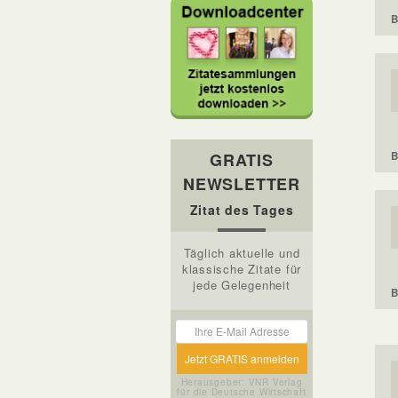
B
B
GRATIS
NEWSLETTER
Zitat des Tages
Täglich aktuelle und
klassische Zitate für
jede Gelegenheit
B
Herausgeber: VNR Verlag
für die Deutsche Wirtschaft