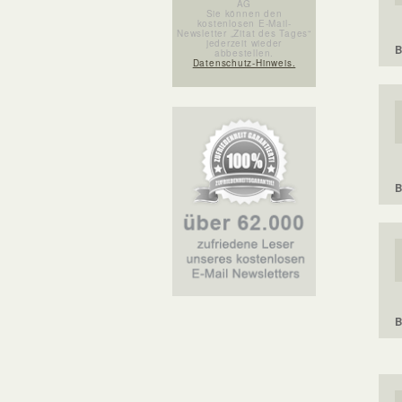
AG
Sie können den
kostenlosen E-Mail-
Newsletter „Zitat des Tages“
jederzeit wieder
B
abbestellen.
Datenschutz-Hinweis.
B
B