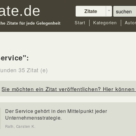
Zitate
Start
Kategorien
Auto
ervice":
funden 35 Zitat (e)
Sie möchten ein Zitat veröffentlichen? Hier können 
Der Service gehört in den Mittelpunkt jeder
Unternehmensstrategie.
Rath, Carsten K.