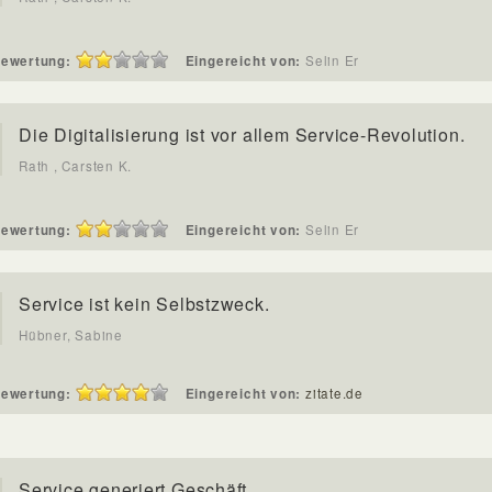
ewertung:
Eingereicht von:
Selin Er
Die Digitalisierung ist vor allem Service-Revolution.
Rath , Carsten K.
ewertung:
Eingereicht von:
Selin Er
Service ist kein Selbstzweck.
Hübner, Sabine
ewertung:
Eingereicht von:
zitate.de
Service generiert Geschäft.