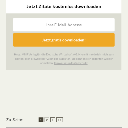
Zu Seite:
2
1
>
>>