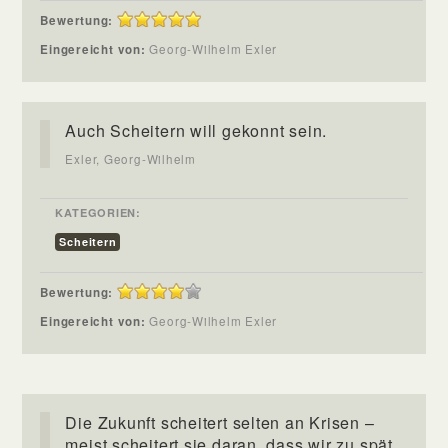
Bewertung:
Eingereicht von:
Georg-Wilhelm Exler
Auch Scheitern will gekonnt sein.
Exler, Georg-Wilhelm
KATEGORIEN:
Scheitern
Bewertung:
Eingereicht von:
Georg-Wilhelm Exler
Die Zukunft scheitert selten an Krisen –
meist scheitert sie daran, dass wir zu spät