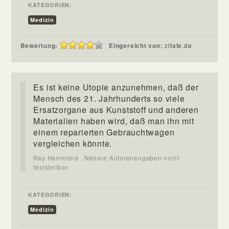
KATEGORIEN:
Medizin
Bewertung:
Eingereicht von:
zitate.de
Es ist keine Utopie anzunehmen, daß der
Mensch des 21. Jahrhunderts so viele
Ersatzorgane aus Kunststoff und anderen
Materialien haben wird, daß man ihn mit
einem reparierten Gebrauchtwagen
vergleichen könnte.
Ray Hammond , Nähere Autorenangaben nicht
feststellbar.
KATEGORIEN:
Medizin