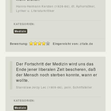
Hanns-Hermann Kersten (1928-86), dt. Aphoristiker,
Lyriker u. Literaturkritiker
KATEGORIEN:
Medizin
Bewertung:
Eingereicht von:
zitate.de
Der Fortschritt der Medizin wird uns das
Ende jener liberalen Zeit bescheren, daß
der Mensch noch sterben konnte, wann er
wollte.
Stanislaw Jerzy Lec (1909-66), poln. Schriftsteller
KATEGORIEN:
Medizin