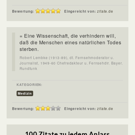
Bewertung:
Eingereicht von:
zitate.de
= Eine Wissenschaft, die verhindern will,
daß die Menschen eines natürlichen Todes
sterben.
Robert Lembke (1913-89), dt. Fernsehmoderator u.
Journalist, 1949-60 Chefredakteur u. Fernsehdir. Bayer.
Rundfunk
KATEGORIEN:
Medizin
Bewertung:
Eingereicht von:
zitate.de