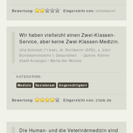
Bewertung:
Eingereicht von:
Unbekannt
Wir haben vielleicht einen Zwei-Klassen-
Service, aber keine Zwei-Klassen-Medizin.
Ulla Schmidt (*1949), dt. Politikerin (SPD), s. 2001
Bundesministerin f. Gesundheit
- Quelle: Kölner
Stadt-Anzeiger / Worte der Woche
KATEGORIEN:
Medizin
Sozialstaat
Ungerechtigkeit
Bewertung:
Eingereicht von:
zitate.de
Die Human- und die Veterinärmedizin sind