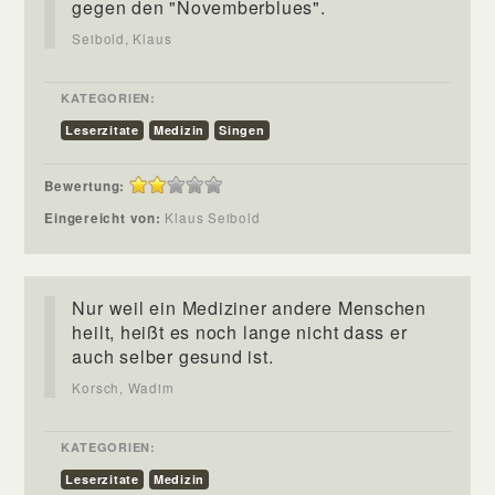
gegen den "Novemberblues".
Seibold, Klaus
KATEGORIEN:
Leserzitate
Medizin
Singen
Bewertung:
Eingereicht von:
Klaus Seibold
Nur weil ein Mediziner andere Menschen
heilt, heißt es noch lange nicht dass er
auch selber gesund ist.
Korsch, Wadim
KATEGORIEN:
Leserzitate
Medizin