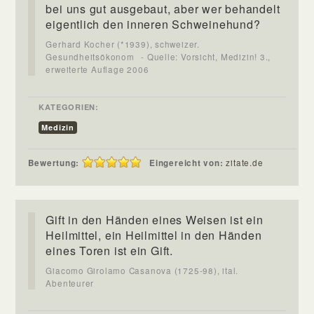
bei uns gut ausgebaut, aber wer behandelt
eigentlich den inneren Schweinehund?
Gerhard Kocher (*1939), schweizer.
Gesundheitsökonom
- Quelle: Vorsicht, Medizin! 3.,
erweiterte Auflage 2006
KATEGORIEN:
Medizin
Bewertung:
Eingereicht von:
zitate.de
Gift in den Händen eines Weisen ist ein
Heilmittel, ein Heilmittel in den Händen
eines Toren ist ein Gift.
Giacomo Girolamo Casanova (1725-98), ital.
Abenteurer