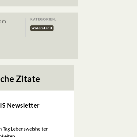
KATEGORIEN:
rom
Widerstand