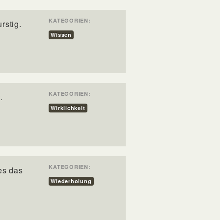
KATEGORIEN:
rstig.
Wissen
KATEGORIEN:
.
Wirklichkeit
KATEGORIEN:
es das
Wiederholung