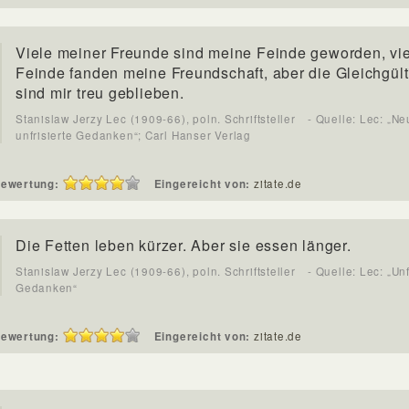
Viele meiner Freunde sind meine Feinde geworden, vi
Feinde fanden meine Freundschaft, aber die Gleichgül
sind mir treu geblieben.
Stanislaw Jerzy Lec (1909-66), poln. Schriftsteller
- Quelle: Lec: „N
unfrisierte Gedanken“; Carl Hanser Verlag
ewertung:
Eingereicht von:
zitate.de
Die Fetten leben kürzer. Aber sie essen länger.
Stanislaw Jerzy Lec (1909-66), poln. Schriftsteller
- Quelle: Lec: „Unf
Gedanken“
ewertung:
Eingereicht von:
zitate.de