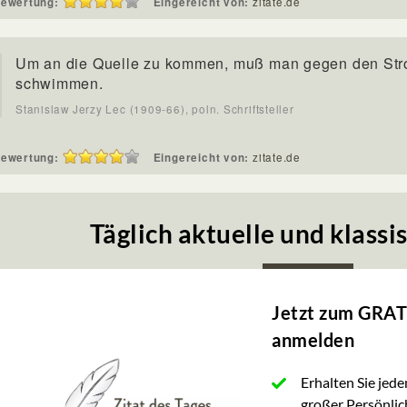
ewertung:
Eingereicht von:
zitate.de
Um an die Quelle zu kommen, muß man gegen den St
schwimmen.
Stanislaw Jerzy Lec (1909-66), poln. Schriftsteller
ewertung:
Eingereicht von:
zitate.de