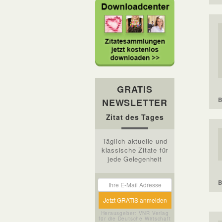
GRATIS
B
NEWSLETTER
Zitat des Tages
Täglich aktuelle und
klassische Zitate für
jede Gelegenheit
B
Herausgeber: VNR Verlag
für die Deutsche Wirtschaft