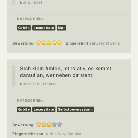
Bulla, Horst
KATEGORIEN:
Größe
Leserzitate
Mut
Bewertung:
Eingereicht von:
Horst Bulla
Sich klein fühlen, ist relativ, es kommt
darauf an, wer neben dir steht.
Kühn-Görg, Monika
KATEGORIEN:
Größe
Leserzitate
Selbstbewusstsein
Bewertung:
Eingereicht von:
Kühn-Görg Monika