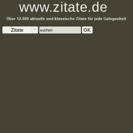
Zitate
OK