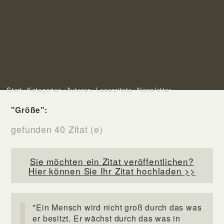
Start
Kategorien
Autoren
Leserzitate
Newsletter
"Größe":
gefunden 40 Zitat (e)
Sie möchten ein Zitat veröffentlichen?
Hier können Sie Ihr Zitat hochladen >>
"Ein Mensch wird nicht groß durch das was
er besitzt. Er wächst durch das was in