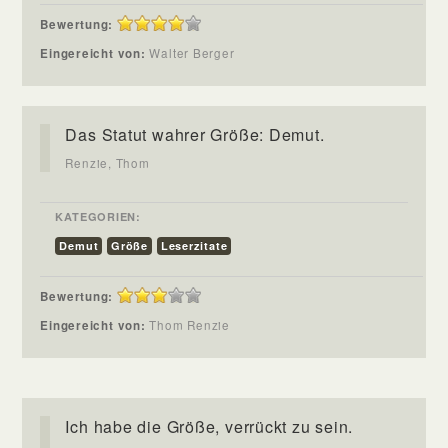
Bewertung:
Eingereicht von:
Walter Berger
Das Statut wahrer Größe: Demut.
Renzie, Thom
KATEGORIEN:
Demut
Größe
Leserzitate
Bewertung:
Eingereicht von:
Thom Renzie
Ich habe die Größe, verrückt zu sein.