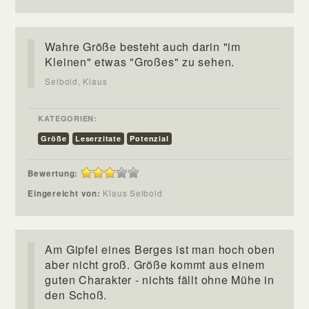
Wahre Größe besteht auch darin "im
Kleinen" etwas "Großes" zu sehen.
Seibold, Klaus
KATEGORIEN:
Größe
Leserzitate
Potenzial
Bewertung:
Eingereicht von:
Klaus Seibold
Am Gipfel eines Berges ist man hoch oben
aber nicht groß. Größe kommt aus einem
guten Charakter - nichts fällt ohne Mühe in
den Schoß.