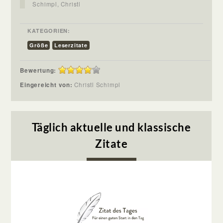
Schimpl, Christl
KATEGORIEN:
Größe
Leserzitate
Bewertung:
Eingereicht von:
Christl Schimpl