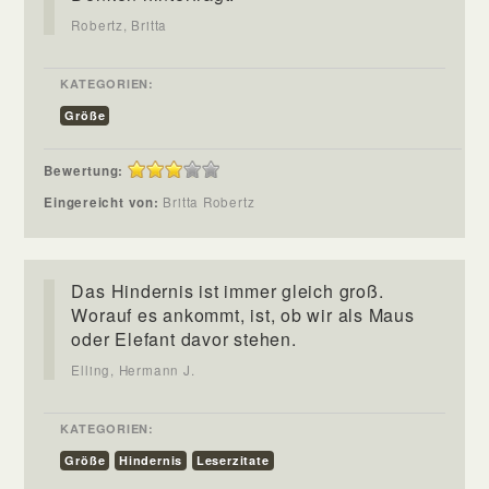
Robertz, Britta
KATEGORIEN:
Größe
Bewertung:
Eingereicht von:
Britta Robertz
Das Hindernis ist immer gleich groß.
Worauf es ankommt, ist, ob wir als Maus
oder Elefant davor stehen.
Elling, Hermann J.
KATEGORIEN:
Größe
Hindernis
Leserzitate