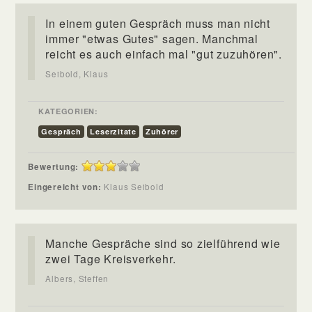
In einem guten Gespräch muss man nicht
immer "etwas Gutes" sagen. Manchmal
reicht es auch einfach mal "gut zuzuhören".
Seibold, Klaus
KATEGORIEN:
Gespräch
Leserzitate
Zuhörer
Bewertung:
Eingereicht von:
Klaus Seibold
Manche Gespräche sind so zielführend wie
zwei Tage Kreisverkehr.
Albers, Steffen