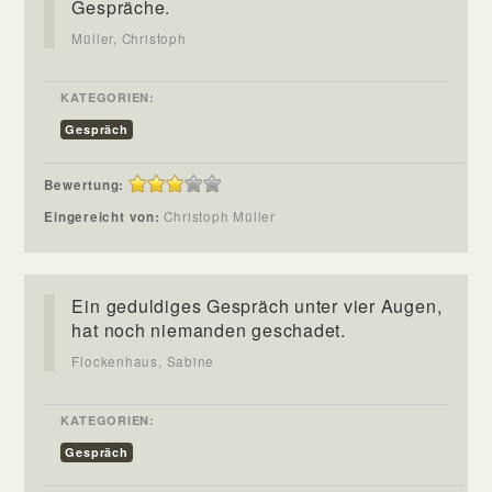
Gespräche.
Müller, Christoph
KATEGORIEN:
Gespräch
Bewertung:
Eingereicht von:
Christoph Müller
Ein geduldiges Gespräch unter vier Augen,
hat noch niemanden geschadet.
Flockenhaus, Sabine
KATEGORIEN:
Gespräch