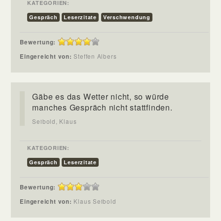
KATEGORIEN:
Gespräch
Leserzitate
Verschwendung
Bewertung:
Eingereicht von:
Steffen Albers
Gäbe es das Wetter nicht, so würde
manches Gespräch nicht stattfinden.
Seibold, Klaus
KATEGORIEN:
Gespräch
Leserzitate
Bewertung:
Eingereicht von:
Klaus Seibold