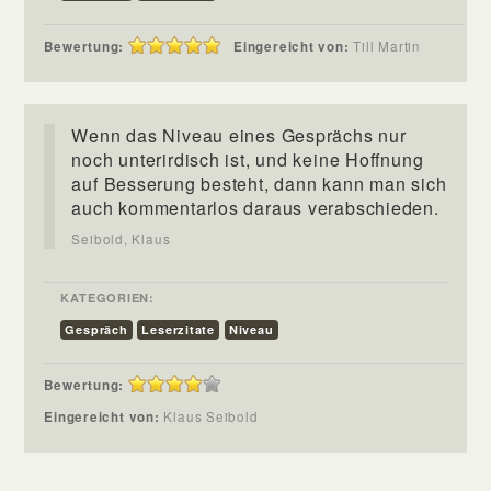
Bewertung:
Eingereicht von:
Till Martin
Wenn das Niveau eines Gesprächs nur
noch unterirdisch ist, und keine Hoffnung
auf Besserung besteht, dann kann man sich
auch kommentarlos daraus verabschieden.
Seibold, Klaus
KATEGORIEN:
Gespräch
Leserzitate
Niveau
Bewertung:
Eingereicht von:
Klaus Seibold