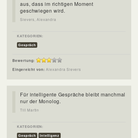
aus, dass im richtigen Moment
geschwiegen wird.
Sievers, Alexandra
KATEGORIEN:
Gespräch
Bewertung:
Eingereicht von:
Alexandra Sievers
Für intelligente Gespräche bleibt manchmal
nur der Monolog.
Till Martin
KATEGORIEN:
Gespräch
Intelligenz