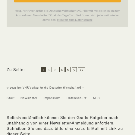
Zu Seite:
2
3
4
5
1
>
>>
© 2026 bei VNR Verlag für die Deutsche Wirtschaft AG •
Start
Newsletter
Impressum
Datenschutz
AGB
Selbstverständlich können Sie den Gratis-Ratgeber auch
unabhängig von einer Newsletter-Anmeldung anfordern.
Schreiben Sie uns dazu bitte eine kurze E-Mail mit Link zu
dieser Seite.