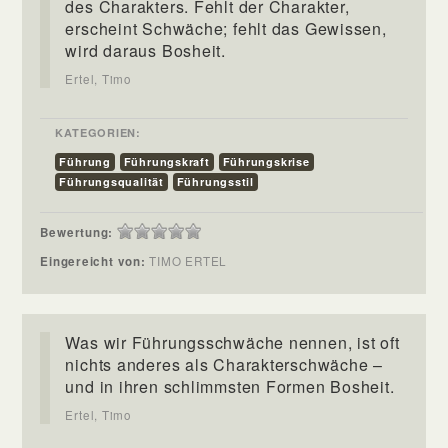
des Charakters. Fehlt der Charakter,
erscheint Schwäche; fehlt das Gewissen,
wird daraus Bosheit.
Ertel, Timo
KATEGORIEN:
Führung
Führungskraft
Führungskrise
Führungsqualität
Führungsstil
Bewertung:
Eingereicht von:
TIMO ERTEL
Was wir Führungsschwäche nennen, ist oft
nichts anderes als Charakterschwäche –
und in ihren schlimmsten Formen Bosheit.
Ertel, Timo