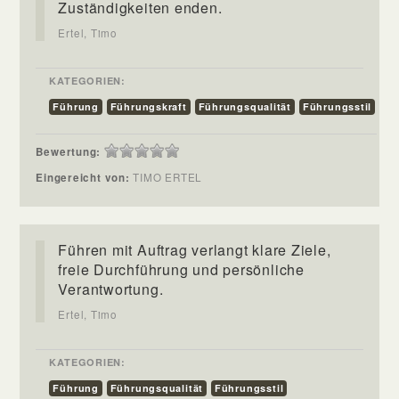
Zuständigkeiten enden.
Ertel, Timo
KATEGORIEN:
Führung
Führungskraft
Führungsqualität
Führungsstil
Bewertung:
Eingereicht von:
TIMO ERTEL
Führen mit Auftrag verlangt klare Ziele,
freie Durchführung und persönliche
Verantwortung.
Ertel, Timo
KATEGORIEN:
Führung
Führungsqualität
Führungsstil