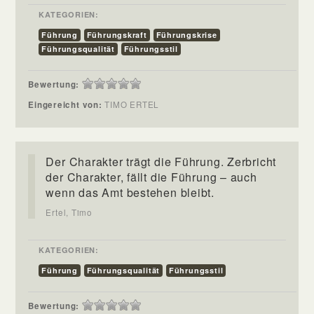
KATEGORIEN:
Führung
Führungskraft
Führungskrise
Führungsqualität
Führungsstil
Bewertung:
Eingereicht von:
TIMO ERTEL
Der Charakter trägt die Führung. Zerbricht
der Charakter, fällt die Führung – auch
wenn das Amt bestehen bleibt.
Ertel, Timo
KATEGORIEN:
Führung
Führungsqualität
Führungsstil
Bewertung: