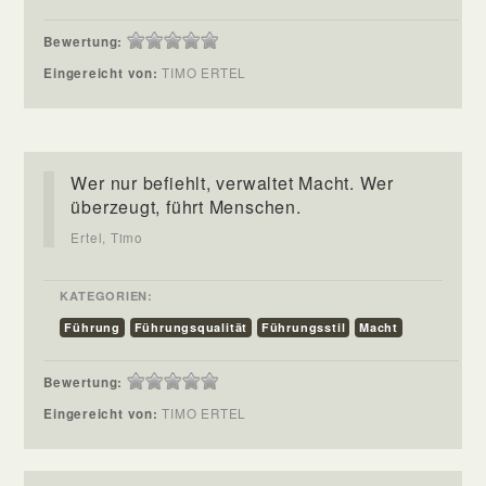
Bewertung:
Eingereicht von:
TIMO ERTEL
Wer nur befiehlt, verwaltet Macht. Wer
überzeugt, führt Menschen.
Ertel, Timo
KATEGORIEN:
Führung
Führungsqualität
Führungsstil
Macht
Bewertung:
Eingereicht von:
TIMO ERTEL