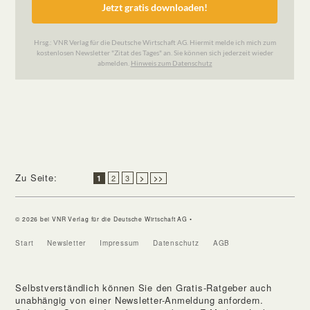
Zu Seite:
2
3
1
>
>>
© 2026 bei VNR Verlag für die Deutsche Wirtschaft AG •
Start
Newsletter
Impressum
Datenschutz
AGB
Selbstverständlich können Sie den Gratis-Ratgeber auch
unabhängig von einer Newsletter-Anmeldung anfordern.