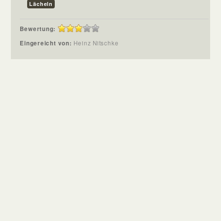
Lächeln
Bewertung:
Eingereicht von:
Heinz Nitschke