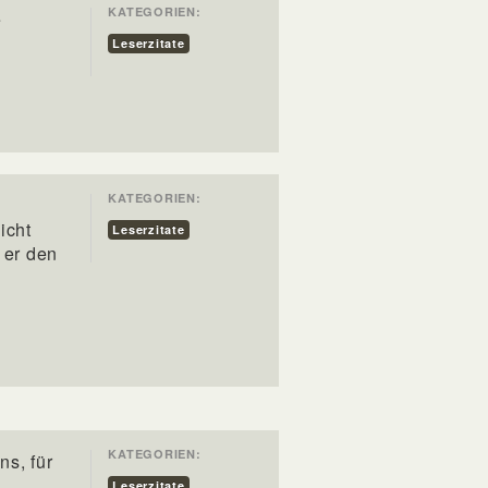
KATEGORIEN:
e
Leserzitate
KATEGORIEN:
icht
Leserzitate
 er den
KATEGORIEN:
ns, für
Leserzitate