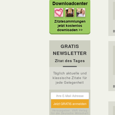
B
GRATIS
NEWSLETTER
Zitat des Tages
Täglich aktuelle und
klassische Zitate für
jede Gelegenheit
B
Herausgeber: VNR Verlag
für die Deutsche Wirtschaft