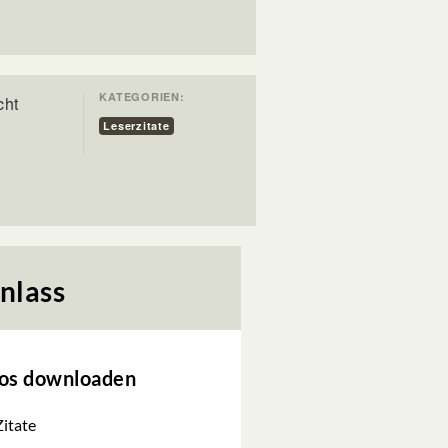
KATEGORIEN:
cht
Leserzitate