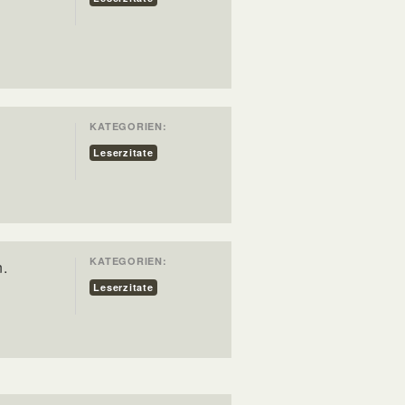
KATEGORIEN:
Leserzitate
KATEGORIEN:
n.
Leserzitate