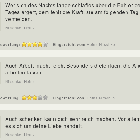
Wer sich des Nachts lange schlaflos über die Fehler d
Tages ärgert, dem fehlt die Kraft, sie am folgenden Tag
vermeiden.
Nitschke, Heinz
ewertung:
Eingereicht von:
Heinz Nitschke
Auch Arbeit macht reich. Besonders diejenigen, die An
arbeiten lassen.
Nitschke, Heinz
ewertung:
Eingereicht von:
Heinz Nitschke
Auch schenken kann dich sehr reich machen. Vor alle
es sich um deine Liebe handelt.
Nitschke, Heinz