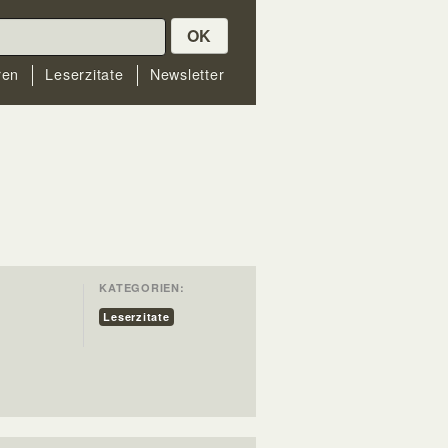
OK
ren
Leserzitate
Newsletter
KATEGORIEN:
Leserzitate