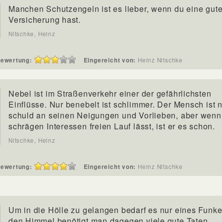
Manchen Schutzengeln ist es lieber, wenn du eine gut
Versicherung hast.
Nitschke, Heinz
ewertung:
Eingereicht von:
Heinz Nitschke
Nebel ist im Straßenverkehr einer der gefährlichsten
Einflüsse. Nur benebelt ist schlimmer. Der Mensch ist n
schuld an seinen Neigungen und Vorlieben, aber wenn
schrägen Interessen freien Lauf lässt, ist er es schon.
Nitschke, Heinz
ewertung:
Eingereicht von:
Heinz Nitschke
Um in die Hölle zu gelangen bedarf es nur eines Funke
den Himmel benötigt man dagegen viele gute Taten.