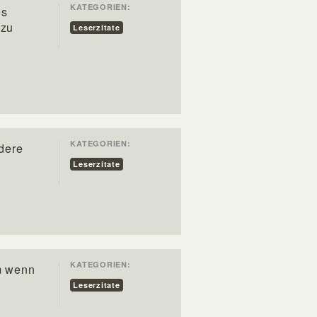
KATEGORIEN:
es
 zu
Leserzitate
KATEGORIEN:
dere
Leserzitate
KATEGORIEN:
m wenn
Leserzitate