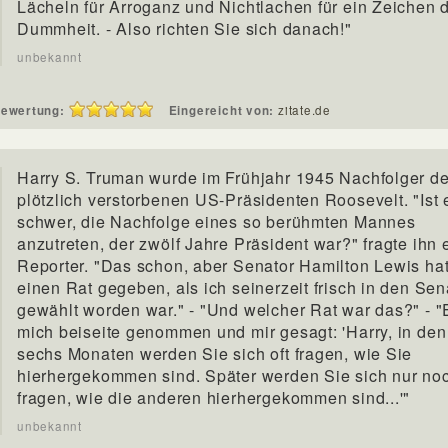
Lächeln für Arroganz und Nichtlachen für ein Zeichen 
Dummheit. - Also richten Sie sich danach!"
unbekannt
ewertung:
Eingereicht von:
zitate.de
Harry S. Truman wurde im Frühjahr 1945 Nachfolger d
plötzlich verstorbenen US-Präsidenten Roosevelt. "Ist 
schwer, die Nachfolge eines so berühmten Mannes
anzutreten, der zwölf Jahre Präsident war?" fragte ihn 
Reporter. "Das schon, aber Senator Hamilton Lewis hat
einen Rat gegeben, als ich seinerzeit frisch in den Sen
gewählt worden war." - "Und welcher Rat war das?" - "
mich beiseite genommen und mir gesagt: 'Harry, in den
sechs Monaten werden Sie sich oft fragen, wie Sie
hierhergekommen sind. Später werden Sie sich nur no
fragen, wie die anderen hierhergekommen sind...'"
unbekannt