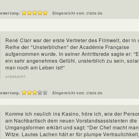
ewertung:
Eingereicht von:
zitate.de
René Clair war der erste Vertreter des Filmwelt, der in 
Reihe der "Unsterblichen" der Académie Française
aufgenommen wurde. In seiner Antrittsrede sagte er: "Er
ein sehr angenehmes Gefühl, unsterblich zu sein, sola
man noch am Leben ist!"
unbekannt
ewertung:
Eingereicht von:
zitate.de
Komme ich neulich ins Kasino, höre ich, wie der Perso
am Nachbartisch dem neuen Vorstandsassistenten die
Umgangsformen erklärt und sagt: "Der Chef macht ma
Witze. Lautes Lachen hält er für plumpe Vertraulichkeit,