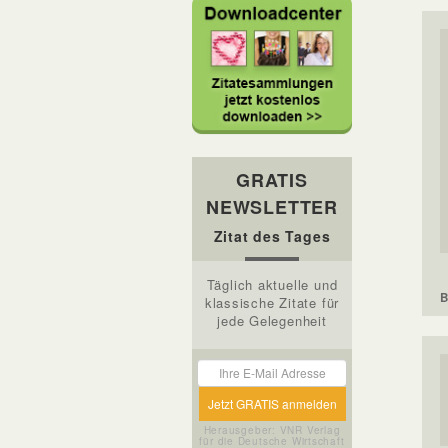
GRATIS
NEWSLETTER
Zitat des Tages
Täglich aktuelle und
B
klassische Zitate für
jede Gelegenheit
Herausgeber: VNR Verlag
für die Deutsche Wirtschaft