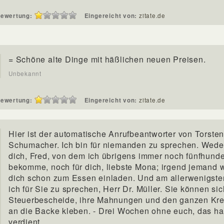
ewertung:
Eingereicht von:
zitate.de
= Schöne alte Dinge mit häßlichen neuen Preisen.
Unbekannt
ewertung:
Eingereicht von:
zitate.de
Hier ist der automatische Anrufbeantworter von Torste
Schumacher. Ich bin für niemanden zu sprechen. Weder
dich, Fred, von dem ich übrigens immer noch fünfhunde
bekomme, noch für dich, liebste Mona; irgend jemand 
dich schon zum Essen einladen. Und am allerwenigste
ich für Sie zu sprechen, Herr Dr. Müller. Sie können sic
Steuerbescheide, ihre Mahnungen und den ganzen Kr
an die Backe kleben. - Drei Wochen ohne euch, das ha
verdient.