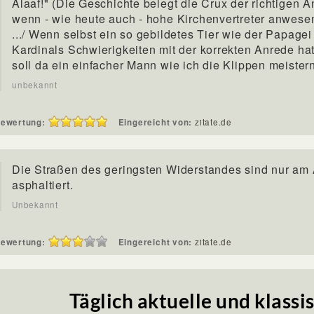
Alaaf!" (Die Geschichte belegt die Crux der richtigen A
wenn - wie heute auch - hohe Kirchenvertreter anwese
.../ Wenn selbst ein so gebildetes Tier wie der Papagei
Kardinals Schwierigkeiten mit der korrekten Anrede hat
soll da ein einfacher Mann wie ich die Klippen meister
unbekannt
ewertung:
Eingereicht von:
zitate.de
Die Straßen des geringsten Widerstandes sind nur am
asphaltiert.
Unbekannt
ewertung:
Eingereicht von:
zitate.de