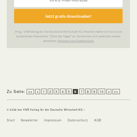
Zu Seite:
1
2
3
4
5
7
8
9
10
<<
<
6
>
>>
© 2026 bei VNR Verlag für die Deutsche Wirtschaft AG •
Start
Newsletter
Impressum
Datenschutz
AGB