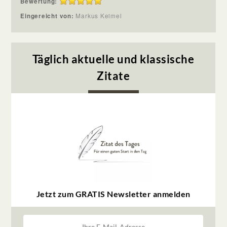
Bewertung:
Eingereicht von:
Markus Keimel