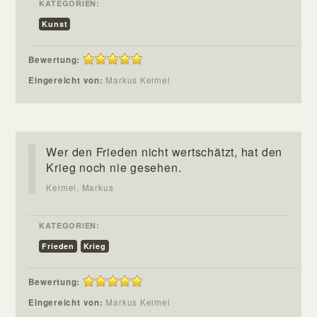
KATEGORIEN:
Kunst
Bewertung:
Eingereicht von:
Markus Keimel
Wer den Frieden nicht wertschätzt, hat den
Krieg noch nie gesehen.
Keimel, Markus
KATEGORIEN:
Frieden
Krieg
Bewertung:
Eingereicht von:
Markus Keimel