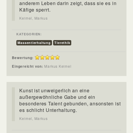
anderem Leben darin zeigt, dass sie es in
Käfige sperrt.
Keimel, Markus
KATEGORIEN:
Massentierhaltung
Tierethik
Bewertung:
Eingereicht von:
Markus Keimel
Kunst ist unweigerlich an eine
außergewöhnliche Gabe und ein
besonderes Talent gebunden, ansonsten ist
es schlicht Unterhaltung.
Keimel, Markus