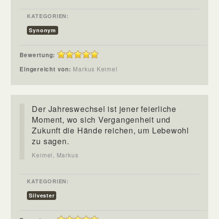
KATEGORIEN:
Synonym
Bewertung:
Eingereicht von:
Markus Keimel
Der Jahreswechsel ist jener feierliche
Moment, wo sich Vergangenheit und
Zukunft die Hände reichen, um Lebewohl
zu sagen.
Keimel, Markus
KATEGORIEN:
Silvester