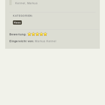
Keimel, Markus
KATEGORIEN:
Hass
Bewertung:
Eingereicht von:
Markus Keimel