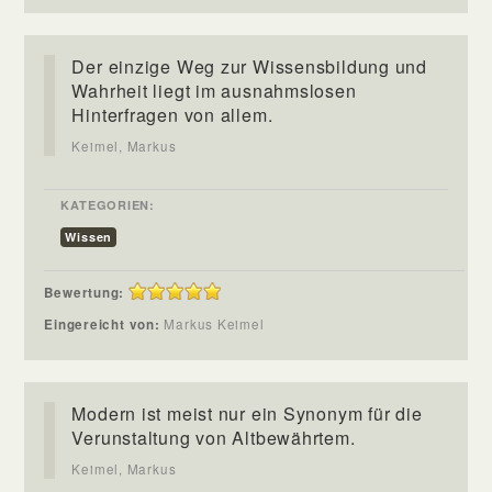
Der einzige Weg zur Wissensbildung und
Wahrheit liegt im ausnahmslosen
Hinterfragen von allem.
Keimel, Markus
KATEGORIEN:
Wissen
Bewertung:
Eingereicht von:
Markus Keimel
Modern ist meist nur ein Synonym für die
Verunstaltung von Altbewährtem.
Keimel, Markus