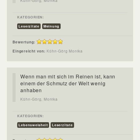
Kühn-Görg, Monika
KATEGORIEN:
Leserzitate
Meinung
Bewertung:
Eingereicht von:
Kühn-Görg Monika
Wenn man mit sich im Reinen ist, kann
einem der Schmutz der Welt wenig
anhaben
Kühn-Görg, Monika
KATEGORIEN:
Lebensweisheit
Leserzitate