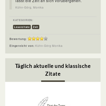
lässt die Zeit an sich vorübergehen.
Kühn-Görg, Monika
KATEGORIEN:
Leserzitate
Zeit
Bewertung:
Eingereicht von:
Kühn-Görg Monika