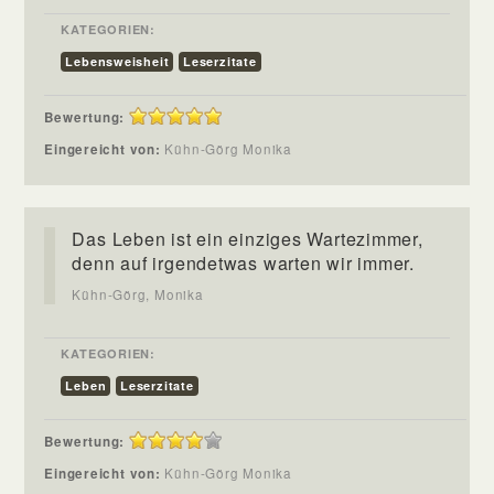
KATEGORIEN:
Lebensweisheit
Leserzitate
Bewertung:
Eingereicht von:
Kühn-Görg Monika
Das Leben ist ein einziges Wartezimmer,
denn auf irgendetwas warten wir immer.
Kühn-Görg, Monika
KATEGORIEN:
Leben
Leserzitate
Bewertung:
Eingereicht von:
Kühn-Görg Monika