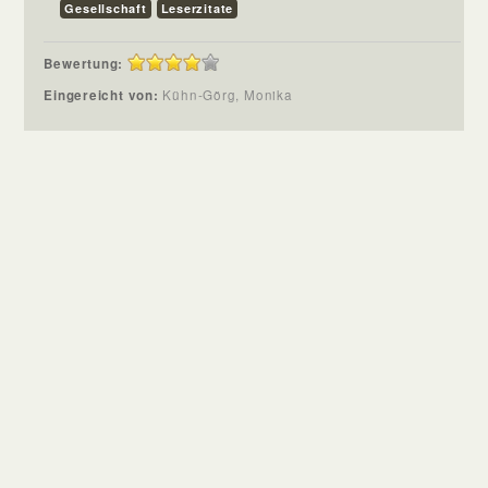
Gesellschaft
Leserzitate
Bewertung:
Eingereicht von:
Kühn-Görg, Monika