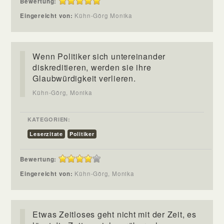
Bewertung:
Eingereicht von:
Kühn-Görg Monika
Wenn Politiker sich untereinander
diskreditieren, werden sie ihre
Glaubwürdigkeit verlieren.
Kühn-Görg, Monika
KATEGORIEN:
Leserzitate
Politiker
Bewertung:
Eingereicht von:
Kühn-Görg, Monika
Etwas Zeitloses geht nicht mit der Zeit, es