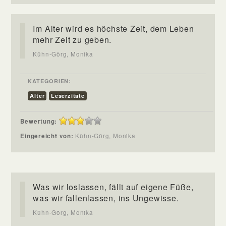
Im Alter wird es höchste Zeit, dem Leben
mehr Zeit zu geben.
Kühn-Görg, Monika
KATEGORIEN:
Alter
Leserzitate
Bewertung:
Eingereicht von:
Kühn-Görg, Monika
Was wir loslassen, fällt auf eigene Füße,
was wir fallenlassen, ins Ungewisse.
Kühn-Görg, Monika