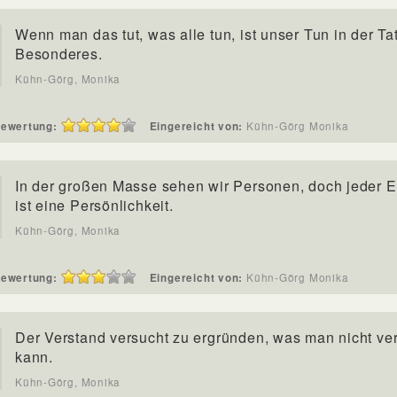
Wenn man das tut, was alle tun, ist unser Tun in der Tat
Besonderes.
Kühn-Görg, Monika
ewertung:
Eingereicht von:
Kühn-Görg Monika
In der großen Masse sehen wir Personen, doch jeder E
ist eine Persönlichkeit.
Kühn-Görg, Monika
ewertung:
Eingereicht von:
Kühn-Görg Monika
Der Verstand versucht zu ergründen, was man nicht ve
kann.
Kühn-Görg, Monika