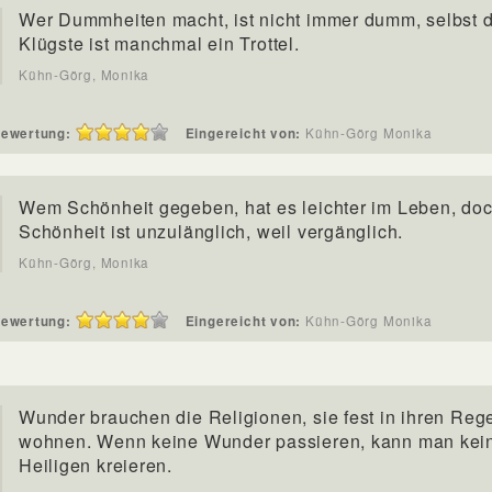
Wer Dummheiten macht, ist nicht immer dumm, selbst 
Klügste ist manchmal ein Trottel.
Kühn-Görg, Monika
ewertung:
Eingereicht von:
Kühn-Görg Monika
Wem Schönheit gegeben, hat es leichter im Leben, do
Schönheit ist unzulänglich, weil vergänglich.
Kühn-Görg, Monika
ewertung:
Eingereicht von:
Kühn-Görg Monika
Wunder brauchen die Religionen, sie fest in ihren Reg
wohnen. Wenn keine Wunder passieren, kann man kei
Heiligen kreieren.