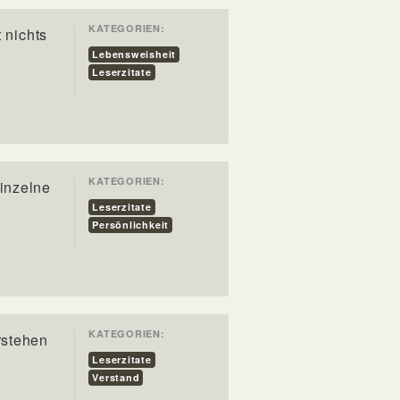
KATEGORIEN:
 nichts
Lebensweisheit
Leserzitate
KATEGORIEN:
inzelne
Leserzitate
Persönlichkeit
KATEGORIEN:
rstehen
Leserzitate
Verstand