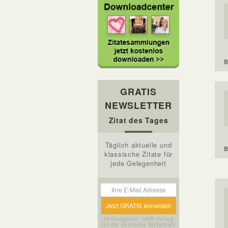
B
GRATIS
NEWSLETTER
Zitat des Tages
Täglich aktuelle und
B
klassische Zitate für
jede Gelegenheit
Herausgeber: VNR Verlag
für die Deutsche Wirtschaft