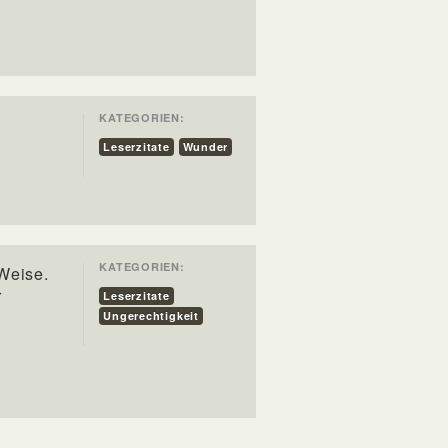
KATEGORIEN:
Leserzitate
Wunder
KATEGORIEN:
 Weise.
r
Leserzitate
Ungerechtigkeit