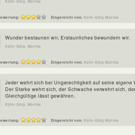
Kühn-Görg, Monika
ewertung:
Eingereicht von:
Kühn-Görg Monika
Wunder bestaunen wir, Erstaunliches bewundern wir.
Kühn-Görg, Monika
ewertung:
Eingereicht von:
Kühn-Görg Monika
Jeder wehrt sich bei Ungerechtigkeit auf seine eigene
Der Starke wehrt sich, der Schwache verwehrt sich, de
Gleichgültige lässt gewähren.
Kühn-Görg, Monika
ewertung:
Eingereicht von:
Kühn-Görg Monika