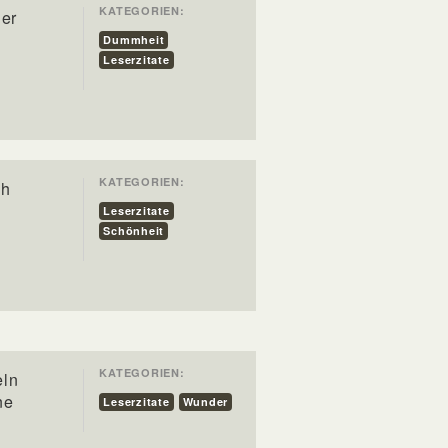
KATEGORIEN:
der
Dummheit
Leserzitate
KATEGORIEN:
ch
Leserzitate
Schönheit
KATEGORIEN:
eln
ne
Leserzitate
Wunder