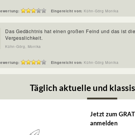
ewertung:
Eingereicht von:
Kühn-Görg Monika
Das Gedächtnis hat einen großen Feind und das ist di
Vergesslichkeit.
Kühn-Görg, Monika
ewertung:
Eingereicht von:
Kühn-Görg Monika