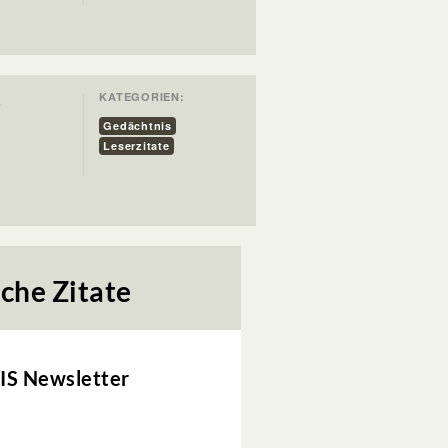
KATEGORIEN:
e
Gedächtnis
Leserzitate