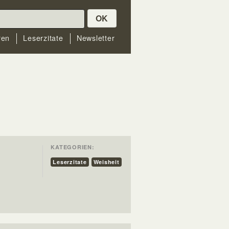
OK
ren
Leserzitate
Newsletter
KATEGORIEN:
Leserzitate
Weisheit