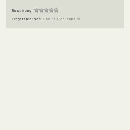
Bewertung:
Eingereicht von:
Sabine Flockenhaus