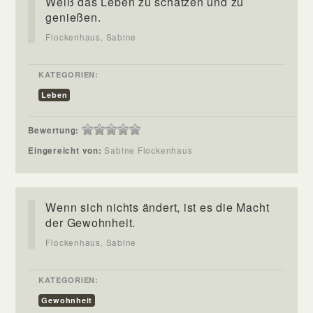
Weiß das Leben zu schätzen und zu
genießen.
Flockenhaus, Sabine
KATEGORIEN:
Leben
Bewertung:
Eingereicht von:
Sabine Flockenhaus
Wenn sich nichts ändert, ist es die Macht
der Gewohnheit.
Flockenhaus, Sabine
KATEGORIEN:
Gewohnheit