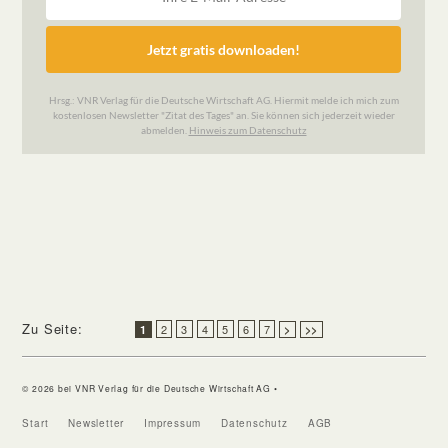
Zu Seite:
2
3
4
5
6
7
1
>
>>
© 2026 bei VNR Verlag für die Deutsche Wirtschaft AG •
Start
Newsletter
Impressum
Datenschutz
AGB