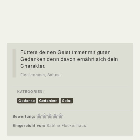
Füttere deinen Geist immer mit guten
Gedanken denn davon ernährt sich dein
Charakter.
Flockenhaus, Sabine
KATEGORIEN:
Gedanke
Gedanken
Geist
Bewertung:
Eingereicht von:
Sabine Flockenhaus