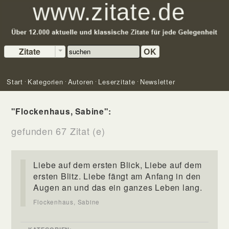
Zitate
OK
Start
Kategorien
Autoren
Leserzitate
Newsletter
"Flockenhaus, Sabine":
gefunden 67 Zitat (e)
Liebe auf dem ersten Blick, Liebe auf dem
ersten Blitz. Liebe fängt am Anfang in den
Augen an und das ein ganzes Leben lang.
Flockenhaus, Sabine