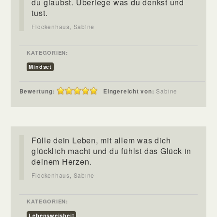
du glaubst. Überlege was du denkst und
tust.
Flockenhaus, Sabine
KATEGORIEN:
Mindset
Bewertung:
Eingereicht von:
Sabine
Fülle dein Leben, mit allem was dich
glücklich macht und du fühlst das Glück in
deinem Herzen.
Flockenhaus, Sabine
KATEGORIEN:
Lebensweisheit