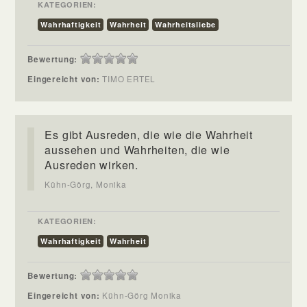
KATEGORIEN:
Wahrhaftigkeit
Wahrheit
Wahrheitsliebe
Bewertung:
Eingereicht von:
TIMO ERTEL
Es gibt Ausreden, die wie die Wahrheit
aussehen und Wahrheiten, die wie
Ausreden wirken.
Kühn-Görg, Monika
KATEGORIEN:
Wahrhaftigkeit
Wahrheit
Bewertung:
Eingereicht von:
Kühn-Görg Monika