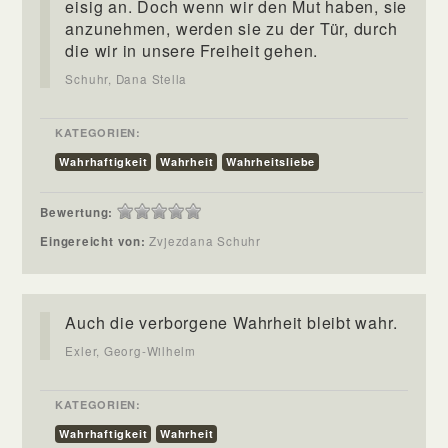
eisig an. Doch wenn wir den Mut haben, sie
anzunehmen, werden sie zu der Tür, durch
die wir in unsere Freiheit gehen.
Schuhr, Dana Stella
KATEGORIEN:
Wahrhaftigkeit
Wahrheit
Wahrheitsliebe
Bewertung:
Eingereicht von:
Zvjezdana Schuhr
Auch die verborgene Wahrheit bleibt wahr.
Exler, Georg-Wilhelm
KATEGORIEN:
Wahrhaftigkeit
Wahrheit