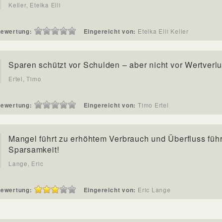
Keller, Etelka Elli
ewertung:
Eingereicht von:
Etelka Elli Keller
Sparen schützt vor Schulden – aber nicht vor Wertverlu
Ertel, Timo
ewertung:
Eingereicht von:
Timo Ertel
Mangel führt zu erhöhtem Verbrauch und Überfluss führ
Sparsamkeit!
Lange, Eric
ewertung:
Eingereicht von:
Eric Lange