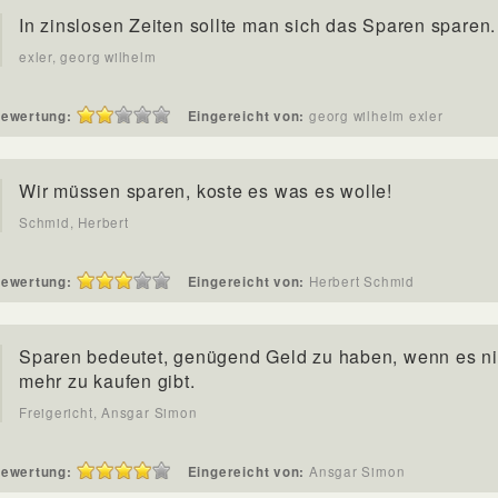
In zinslosen Zeiten sollte man sich das Sparen sparen.
exler, georg wilhelm
ewertung:
Eingereicht von:
georg wilhelm exler
Wir müssen sparen, koste es was es wolle!
Schmid, Herbert
ewertung:
Eingereicht von:
Herbert Schmid
Sparen bedeutet, genügend Geld zu haben, wenn es ni
mehr zu kaufen gibt.
Freigericht, Ansgar Simon
ewertung:
Eingereicht von:
Ansgar Simon