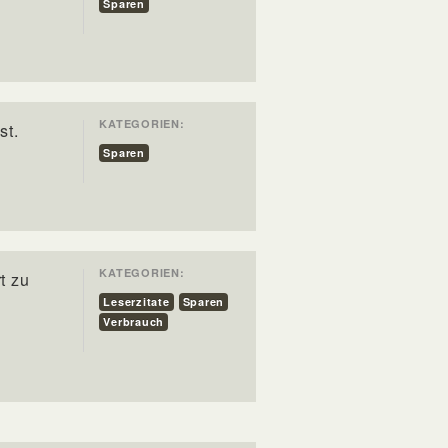
Sparen
KATEGORIEN:
st.
Sparen
KATEGORIEN:
t zu
Leserzitate
Sparen
Verbrauch