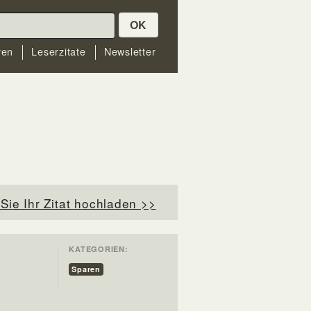
OK
ren
Leserzitate
Newsletter
Sie Ihr Zitat hochladen >>
KATEGORIEN:
Sparen