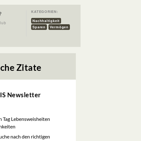
KATEGORIEN:
?
Nachhaltigkeit
club
Sparen
Vermögen