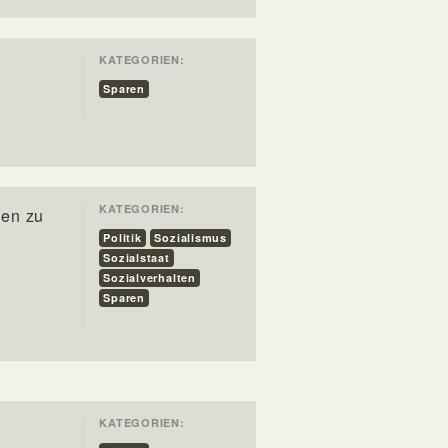
KATEGORIEN:
Sparen
KATEGORIEN:
hen zu
Politik
Sozialismus
Sozialstaat
Sozialverhalten
Sparen
KATEGORIEN: