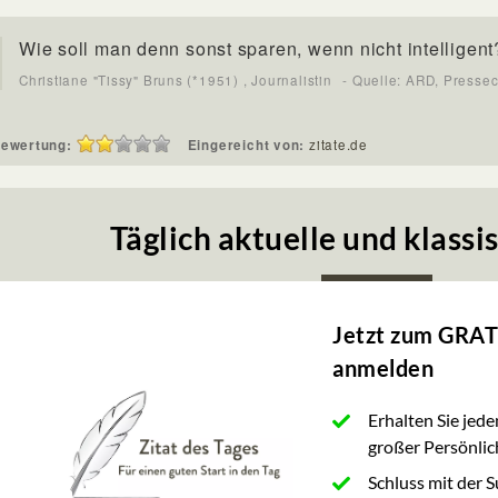
Wie soll man denn sonst sparen, wenn nicht intelligent
Christiane "Tissy" Bruns (*1951) , Journalistin
- Quelle: ARD, Presse
ewertung:
Eingereicht von:
zitate.de