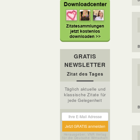
B
GRATIS
NEWSLETTER
Zitat des Tages
Täglich aktuelle und
klassische Zitate für
jede Gelegenheit
B
Herausgeber: VNR Verlag
für die Deutsche Wirtschaft