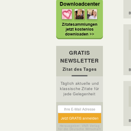
B
GRATIS
NEWSLETTER
Zitat des Tages
B
Täglich aktuelle und
klassische Zitate für
jede Gelegenheit
B
Herausgeber: VNR Verlag
für die Deutsche Wirtschaft