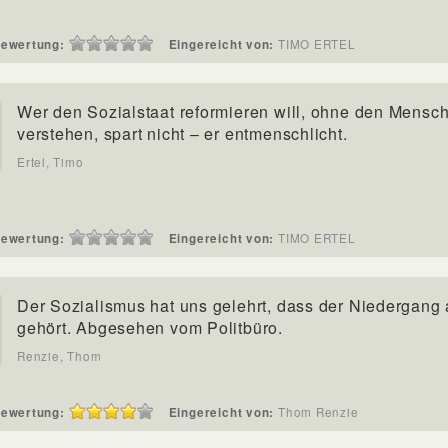
ewertung:
Eingereicht von:
TIMO ERTEL
Wer den Sozialstaat reformieren will, ohne den Mensc
verstehen, spart nicht – er entmenschlicht.
Ertel, Timo
ewertung:
Eingereicht von:
TIMO ERTEL
Der Sozialismus hat uns gelehrt, dass der Niedergang 
gehört. Abgesehen vom Politbüro.
Renzie, Thom
ewertung:
Eingereicht von:
Thom Renzie