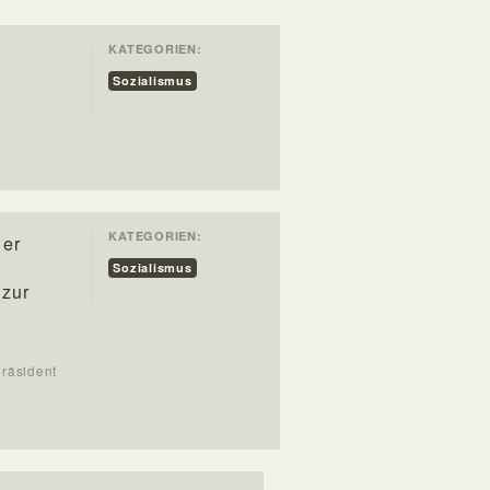
KATEGORIEN:
Sozialismus
KATEGORIEN:
 er
Sozialismus
 zur
präsident