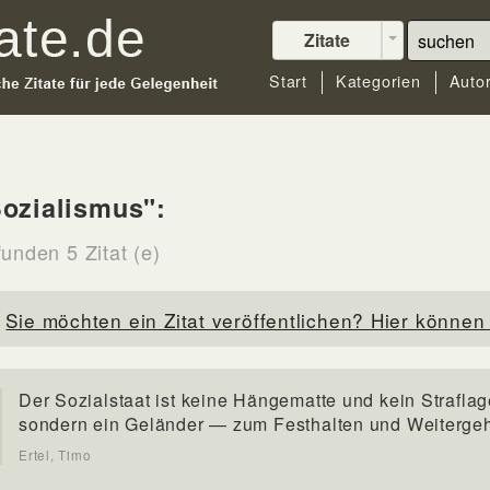
Zitate
Start
Kategorien
Auto
ozialismus":
unden 5 Zitat (e)
Sie möchten ein Zitat veröffentlichen? Hier können 
Der Sozialstaat ist keine Hängematte und kein Straflag
sondern ein Geländer — zum Festhalten und Weiterge
Ertel, Timo