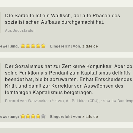
Die Sardelle ist ein Walfisch, der alle Phasen des
sozialistischen Aufbaus durchgemacht hat.
Aus Jugoslawien
ewertung:
Eingereicht von:
zitate.de
Der Sozialismus hat zur Zeit keine Konjunktur. Aber ob
seine Funktion als Pendant zum Kapitalismus definitiv
beendet hat, bleibt abzuwarten. Er hat Entscheidendes
Kritik und damit zur Korrektur von Auswüchsen des
lernfähigen Kapitalismus beigetragen.
Richard von Weizsäcker (*1920), dt. Politiker (CDU), 1984-94 Bundes
ewertung:
Eingereicht von:
zitate.de